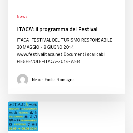
News
ITACA’: il programma del Festival
ITACA': FESTIVAL DEL TURISMO RESPONSABILE
30 MAGGIO - 8 GIUGNO 2014
www.festivalitaca.net Documenti scaricabili
PIEGHEVOLE-ITACA-2014-WEB
Nexus Emilia Romagna
ITACA’:
il
programma
del