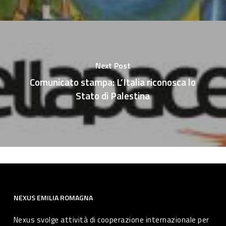
Next Post
Comunicato stampa: L’Italia riconosca lo
Stato di Palestina
NEXUS EMILIA ROMAGNA
Nexus svolge attività di cooperazione internazionale per