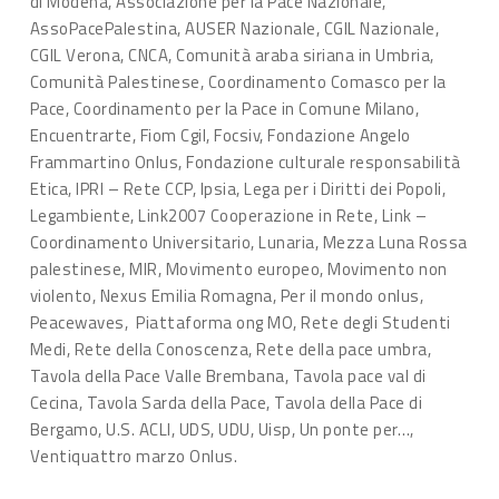
di Modena, Associazione per la Pace Nazionale,
AssoPacePalestina, AUSER Nazionale, CGIL Nazionale,
CGIL Verona, CNCA, Comunità araba siriana in Umbria,
Comunità Palestinese, Coordinamento Comasco per la
Pace, Coordinamento per la Pace in Comune Milano,
Encuentrarte, Fiom Cgil, Focsiv, Fondazione Angelo
Frammartino Onlus, Fondazione culturale responsabilità
Etica, IPRI – Rete CCP, Ipsia, Lega per i Diritti dei Popoli,
Legambiente, Link2007 Cooperazione in Rete, Link –
Coordinamento Universitario, Lunaria, Mezza Luna Rossa
palestinese, MIR, Movimento europeo, Movimento non
violento, Nexus Emilia Romagna, Per il mondo onlus,
Peacewaves, Piattaforma ong MO, Rete degli Studenti
Medi, Rete della Conoscenza, Rete della pace umbra,
Tavola della Pace Valle Brembana, Tavola pace val di
Cecina, Tavola Sarda della Pace, Tavola della Pace di
Bergamo, U.S. ACLI, UDS, UDU, Uisp, Un ponte per…,
Ventiquattro marzo Onlus.