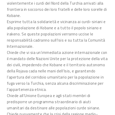
violentemente i curdi del Nord della Turchia arrivati alla
frontiera in soccorso dei loro fratelli e delle loro sorelle di
Kobane.
Esprime tutta la solidarietà e vicinanza ai curdi-siriani e
alla popolazione di Kobane e a tutto il popolo siriano e
irakeno. Se queste popolazioni verranno uccise le
responsabilità cadranno sull’Isis e su tutta la Comunità
Internazionale.
Chiede che vi sia un’immediata azione internazionale con
il mandato delle Nazioni Unite per la protezione della vita
dei civili, impedendo che Kobane e il territorio autonomo
della Rojava cada nelle mani dell’Isis, e garantendo
l’apertura del corridoio umanitario per la popolazione in
fuga verso la Turchia, senza alcuna discriminazione per
l’appartenenza etnica.
Chiede all’Unione Europea e agli stati membri di
predisporre un programma straordinario di aiuti
umanitari da destinare alle popolazioni curde siriane.
Chiede nuovamente che la crisi della regione medio-