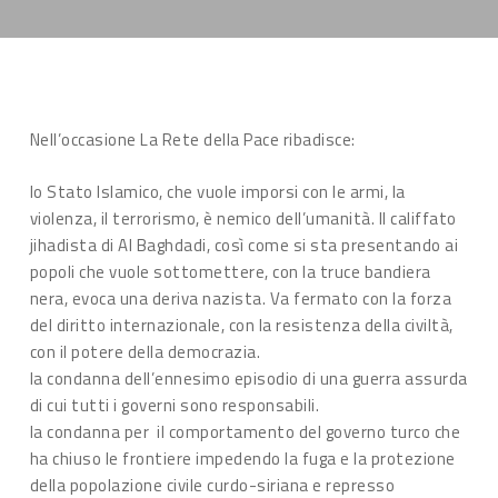
Nell’occasione La Rete della Pace ribadisce:
lo Stato Islamico, che vuole imporsi con le armi, la
violenza, il terrorismo, è nemico dell’umanità. Il califfato
jihadista di Al Baghdadi, così come si sta presentando ai
popoli che vuole sottomettere, con la truce bandiera
nera, evoca una deriva nazista. Va fermato con la forza
del diritto internazionale, con la resistenza della civiltà,
con il potere della democrazia.
la condanna dell’ennesimo episodio di una guerra assurda
di cui tutti i governi sono responsabili.
la condanna per il comportamento del governo turco che
ha chiuso le frontiere impedendo la fuga e la protezione
della popolazione civile curdo-siriana e represso