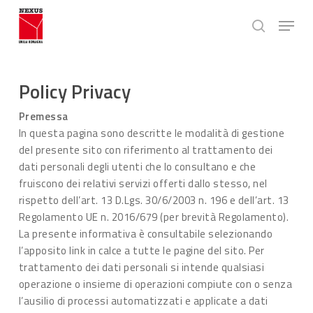
Skip
Menu
to
search
main
Close
content
Menu
Policy Privacy
Premessa
In questa pagina sono descritte le modalità di gestione
del presente sito con riferimento al trattamento dei
dati personali degli utenti che lo consultano e che
fruiscono dei relativi servizi offerti dallo stesso, nel
rispetto dell’art. 13 D.Lgs. 30/6/2003 n. 196 e dell’art. 13
Regolamento UE n. 2016/679 (per brevità Regolamento).
La presente informativa è consultabile selezionando
l’apposito link in calce a tutte le pagine del sito. Per
trattamento dei dati personali si intende qualsiasi
operazione o insieme di operazioni compiute con o senza
l’ausilio di processi automatizzati e applicate a dati