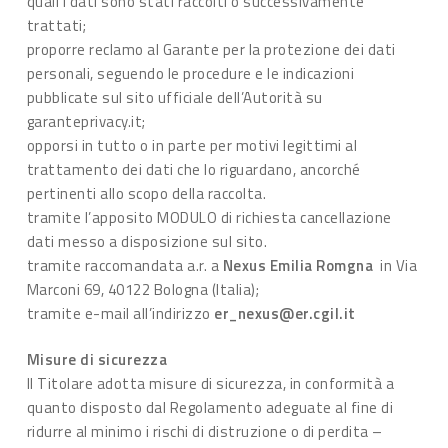
quali i dati sono stati raccolti o successivamente
trattati;
proporre reclamo al Garante per la protezione dei dati
personali, seguendo le procedure e le indicazioni
pubblicate sul sito ufficiale dell’Autorità su
garanteprivacy.it;
opporsi in tutto o in parte per motivi legittimi al
trattamento dei dati che lo riguardano, ancorché
pertinenti allo scopo della raccolta.
tramite l’apposito MODULO di richiesta cancellazione
dati messo a disposizione sul sito.
tramite raccomandata a.r. a
Nexus Emilia Romgna
in Via
Marconi 69, 40122 Bologna (Italia);
tramite e-mail all’indirizzo
er_nexus@er.cgil.it
Misure di sicurezza
Il Titolare adotta misure di sicurezza, in conformità a
quanto disposto dal Regolamento adeguate al fine di
ridurre al minimo i rischi di distruzione o di perdita –