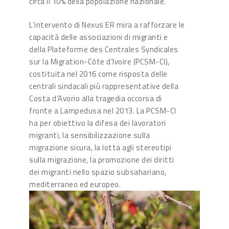
circa il 10% della popolazione nazionale.
L’intervento di Nexus ER mira a rafforzare le
capacità delle associazioni di migranti e
della Plateforme des Centrales Syndicales
sur la Migration-Côte d’Ivoire (PCSM-CI),
costituita nel 2016 come risposta delle
centrali sindacali più rappresentative della
Costa d’Avorio alla tragedia occorsa di
fronte a Lampedusa nel 2013. La PCSM-CI
ha per obiettivo la difesa dei lavoratori
migranti, la sensibilizzazione sulla
migrazione sicura, la lotta agli stereotipi
sulla migrazione, la promozione dei diritti
dei migranti nello spazio subsahariano,
mediterraneo ed europeo.