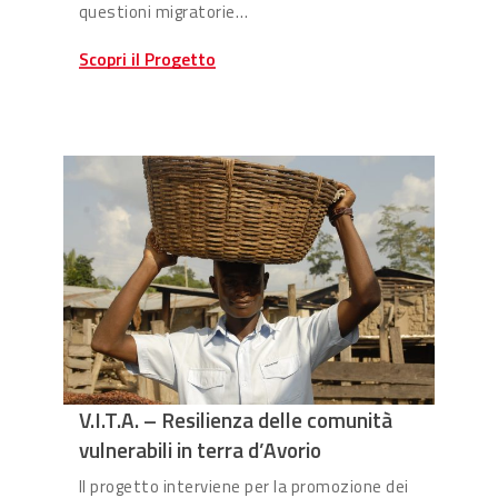
questioni migratorie…
Scopri il Progetto
V.I.T.A. – Resilienza delle comunità
vulnerabili in terra d’Avorio
Il progetto interviene per la promozione dei