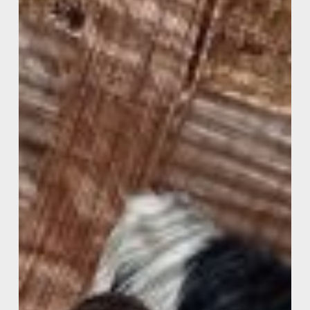
/
APPEL
D’OFFRES