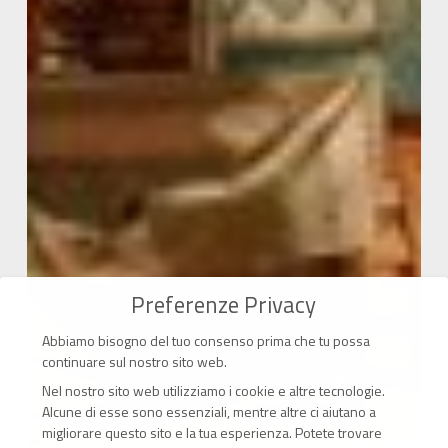
Preferenze Privacy
Abbiamo bisogno del tuo consenso prima che tu possa
continuare sul nostro sito web.
Nel nostro sito web utilizziamo i cookie e altre tecnologie.
Alcune di esse sono essenziali, mentre altre ci aiutano a
migliorare questo sito e la tua esperienza.
Potete trovare