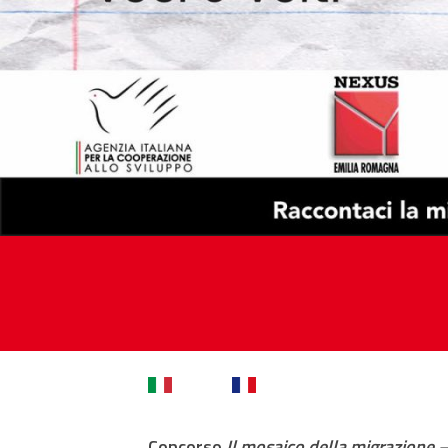
Concorso
Il mosaico della migrazione 