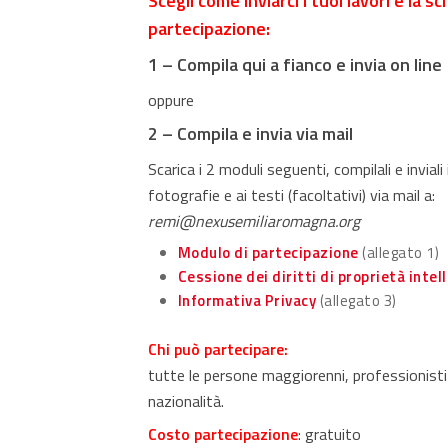
Scegli come inviarci i tuoi lavori e la s
partecipazione:
1 –
Compila qui a fianco e invia on line
oppure
2 –
Compila e invia via mail
Scarica i 2 moduli seguenti, compilali e inviali
fotografie e ai testi (facoltativi) via mail a:
remi@nexusemiliaromagna.org
Modulo di partecipazione
(allegato 1)
Cessione dei diritti di proprietà intel
Informativa Privacy
(allegato 3)
Chi può partecipare:
tutte le persone maggiorenni, professionisti 
nazionalità.
Costo partecipazione
: gratuito