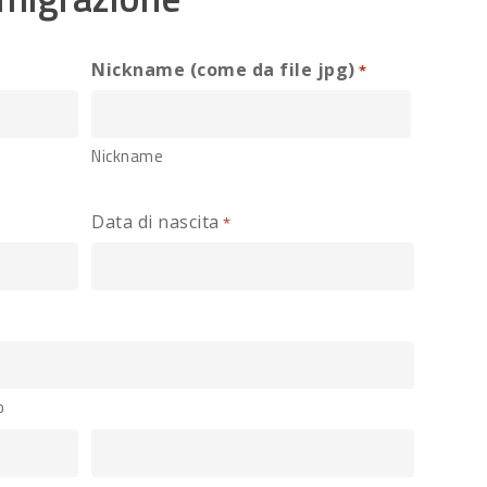
Nickname (come da file jpg)
*
Nickname
Data di nascita
*
o