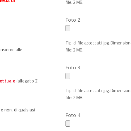
cheda di
file: 2 MB.
Foto 2
Tipi di file accettati: jpg, Dimensio
 insieme alle
file: 2 MB.
Foto 3
lettuale
(allegato 2)
Tipi di file accettati: jpg, Dimensio
file: 2 MB.
e non, di qualsiasi
Foto 4