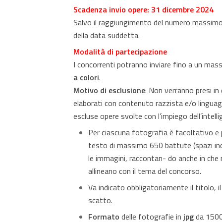
Scadenza invio opere: 31 dicembre 2024
Salvo il raggiungimento del numero massimo
della data suddetta.
Modalità di partecipazione
I concorrenti potranno inviare fino a un mas
a colori
.
Motivo di esclusione
: Non verranno presi in
elaborati con contenuto razzista e/o lingua
escluse opere svolte con l’impiego dell’intellig
Per ciascuna fotografia è facoltativo e p
testo di massimo 650 battute (spazi in
le immagini, raccontan- do anche in che
allineano con il tema del concorso.
Va indicato obbligatoriamente il titolo, il
scatto.
Formato
delle fotografie in
jpg
da 1500 