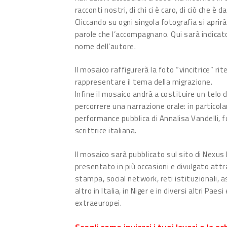
racconti nostri, di chi ci è caro, di ciò che è 
Cliccando su ogni singola fotografia si aprir
parole che l’accompagnano. Qui sarà indicato 
nome dell’autore.
Il mosaico raffigurerà la foto “vincitrice” r
rappresentare il tema della migrazione.
Infine il mosaico andrà a costituire un telo 
percorrere una narrazione orale: in particola
performance pubblica di Annalisa Vandelli, 
scrittrice italiana.
Il mosaico sarà pubblicato sul sito di Nexu
presentato in più occasioni e divulgato attr
stampa, social network, reti istituzionali, a
altro in Italia, in Niger e in diversi altri Paes
extraeuropei.