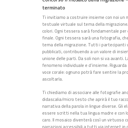
terminato
Ti invitiamo a costruire insieme con noi un
testuale virtuale sul tema della migrazione.
colori. Ogni tessera sarà fondamentale per
finale. Ogni tessera sarà una fotografia, che
tema della migrazione. Tutti i partecipanti 
pubblicati, contribuendo a un valore di insi
unione delle parti. Da soli non si va avanti.
fenomeno individuale e d’insieme. Riguarda t
voce corale: ognuno potrà fare sentire la pro
ascoltarla.
Ti chiediamo di associare alle fotografie an
didascalia/micro testo che aprirà il tuo racc
narrativa della parola in lingue diverse. Gli
essere scritti nella tua lingua madre e con lo
caro. Il mosaico diventerà così un virtuoso 
narrazioni accessibili a tutti via internet in c