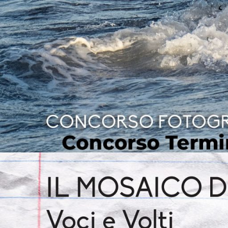
Hit enter to search or ESC to close