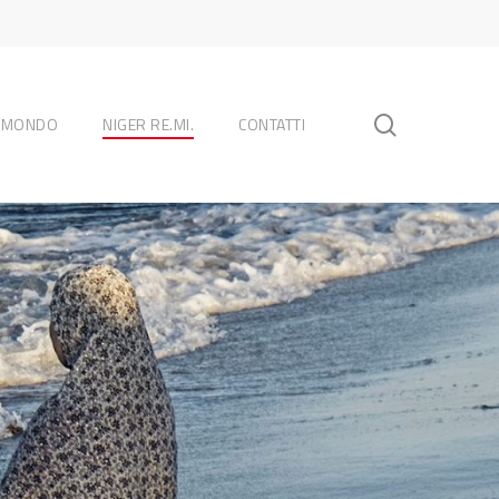
search
L MONDO
NIGER RE.MI.
CONTATTI