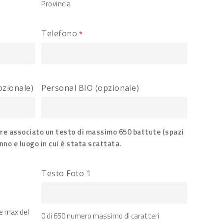
Provincia
Telefono
*
pzionale)
Personal BIO (opzionale)
re associato un testo di massimo 650 battute (spazi
anno e luogo in cui è stata scattata.
Testo Foto 1
ne max del
0 di 650 numero massimo di caratteri