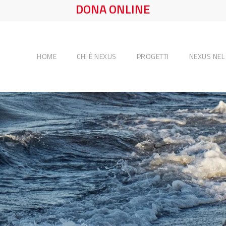
DONA ONLINE
HOME
CHI È NEXUS
PROGETTI
NEXUS NE