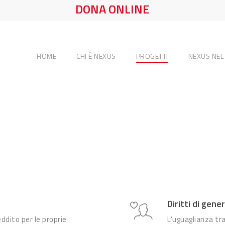
DONA ONLINE
HOME
CHI È NEXUS
PROGETTI
NEXUS NE
Diritti di gene
reddito per le proprie
L’uguaglianza tr