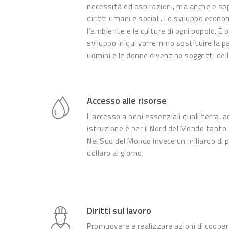
necessità ed aspirazioni, ma anche e s
diritti umani e sociali. Lo sviluppo econo
l’ambiente e le culture di ogni popolo. È 
sviluppo iniqui vorremmo sostituire la pa
uomini e le donne diventino soggetti dell
Accesso alle risorse
L’accesso a beni essenziali quali terra, a
istruzione è per il Nord del Mondo tanto
Nel Sud del Mondo invece un miliardo di 
dollaro al giorno.
Diritti sul lavoro
Promuovere e realizzare azioni di coope