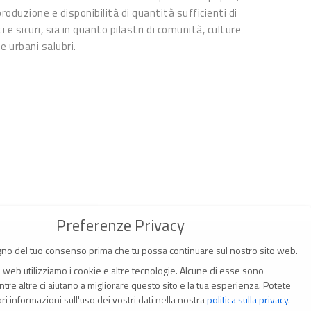
 produzione e disponibilità di quantità sufficienti di
i e sicuri, sia in quanto pilastri di comunità, culture
 e urbani salubri.
Preferenze Privacy
no del tuo consenso prima che tu possa continuare sul nostro sito web.
o web utilizziamo i cookie e altre tecnologie. Alcune di esse sono
tre altre ci aiutano a migliorare questo sito e la tua esperienza.
Potete
i informazioni sull'uso dei vostri dati nella nostra
politica sulla privacy
.