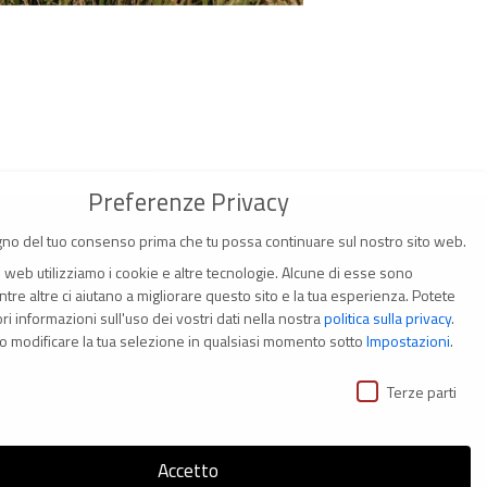
Preferenze Privacy
no del tuo consenso prima che tu possa continuare sul nostro sito web.
o web utilizziamo i cookie e altre tecnologie. Alcune di esse sono
tre altre ci aiutano a migliorare questo sito e la tua esperienza.
Potete
i informazioni sull'uso dei vostri dati nella nostra
politica sulla privacy
.
(Italia)
o modificare la tua selezione in qualsiasi momento sotto
Impostazioni
.
ivacy
i
Terze parti
Accetto