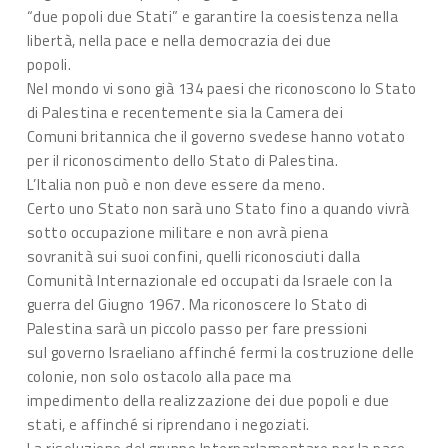
“due popoli due Stati” e garantire la coesistenza nella
libertà, nella pace e nella democrazia dei due
popoli.
Nel mondo vi sono già 134 paesi che riconoscono lo Stato
di Palestina e recentemente sia la Camera dei
Comuni britannica che il governo svedese hanno votato
per il riconoscimento dello Stato di Palestina.
L’Italia non può e non deve essere da meno.
Certo uno Stato non sarà uno Stato fino a quando vivrà
sotto occupazione militare e non avrà piena
sovranità sui suoi confini, quelli riconosciuti dalla
Comunità Internazionale ed occupati da Israele con la
guerra del Giugno 1967. Ma riconoscere lo Stato di
Palestina sarà un piccolo passo per fare pressioni
sul governo Israeliano affinché fermi la costruzione delle
colonie, non solo ostacolo alla pace ma
impedimento della realizzazione dei due popoli e due
stati, e affinché si riprendano i negoziati.