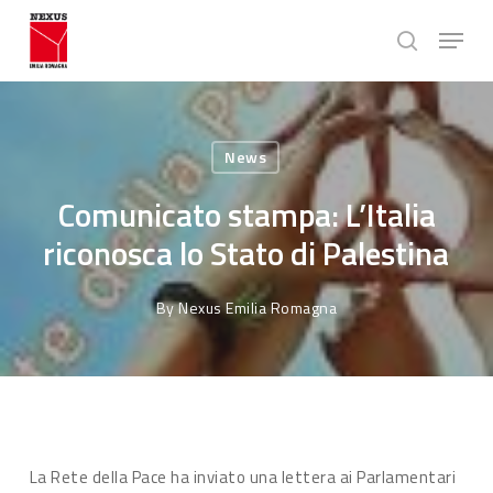
Skip
Menu
to
search
main
Close
content
Menu
News
Comunicato stampa: L’Italia
riconosca lo Stato di Palestina
By
Nexus Emilia Romagna
La Rete della Pace ha inviato una lettera ai Parlamentari