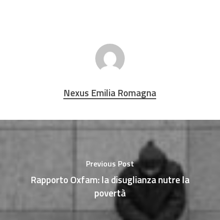
Nexus Emilia Romagna
Previous Post
Rapporto Oxfam: la disuglianza nutre la
povertà