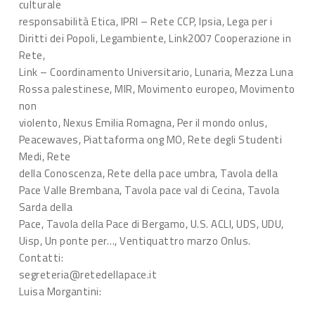
culturale
responsabilità Etica, IPRI – Rete CCP, Ipsia, Lega per i
Diritti dei Popoli, Legambiente, Link2007 Cooperazione in
Rete,
Link – Coordinamento Universitario, Lunaria, Mezza Luna
Rossa palestinese, MIR, Movimento europeo, Movimento
non
violento, Nexus Emilia Romagna, Per il mondo onlus,
Peacewaves, Piattaforma ong MO, Rete degli Studenti
Medi, Rete
della Conoscenza, Rete della pace umbra, Tavola della
Pace Valle Brembana, Tavola pace val di Cecina, Tavola
Sarda della
Pace, Tavola della Pace di Bergamo, U.S. ACLI, UDS, UDU,
Uisp, Un ponte per…, Ventiquattro marzo Onlus.
Contatti:
segreteria@retedellapace.it
Luisa Morgantini: