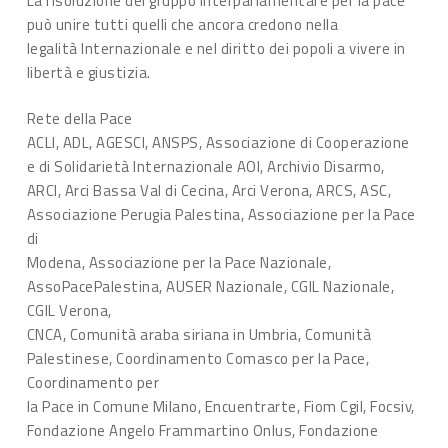
La risoluzione del gruppo Interparlamentare per la pace
può unire tutti quelli che ancora credono nella
legalità Internazionale e nel diritto dei popoli a vivere in
libertà e giustizia.
Rete della Pace
ACLI, ADL, AGESCI, ANSPS, Associazione di Cooperazione
e di Solidarietà Internazionale AOI, Archivio Disarmo,
ARCI, Arci Bassa Val di Cecina, Arci Verona, ARCS, ASC,
Associazione Perugia Palestina, Associazione per la Pace
di
Modena, Associazione per la Pace Nazionale,
AssoPacePalestina, AUSER Nazionale, CGIL Nazionale,
CGIL Verona,
CNCA, Comunità araba siriana in Umbria, Comunità
Palestinese, Coordinamento Comasco per la Pace,
Coordinamento per
la Pace in Comune Milano, Encuentrarte, Fiom Cgil, Focsiv,
Fondazione Angelo Frammartino Onlus, Fondazione