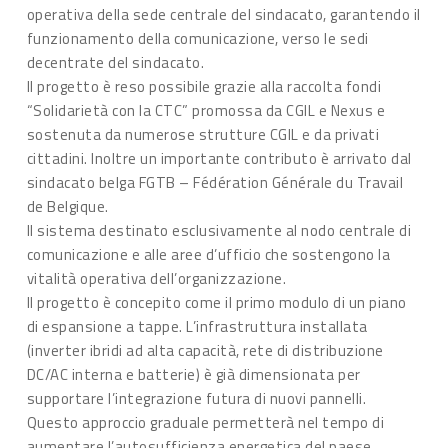
operativa della sede centrale del sindacato, garantendo il
funzionamento della comunicazione, verso le sedi
decentrate del sindacato.
Il progetto è reso possibile grazie alla raccolta fondi
“Solidarietà con la CTC” promossa da CGIL e Nexus e
sostenuta da numerose strutture CGIL e da privati
cittadini. Inoltre un importante contributo è arrivato dal
sindacato belga FGTB – Fédération Générale du Travail
de Belgique.
Il sistema destinato esclusivamente al nodo centrale di
comunicazione e alle aree d’ufficio che sostengono la
vitalità operativa dell’organizzazione.
Il progetto è concepito come il primo modulo di un piano
di espansione a tappe. L’infrastruttura installata
(inverter ibridi ad alta capacità, rete di distribuzione
DC/AC interna e batterie) è già dimensionata per
supportare l’integrazione futura di nuovi pannelli.
Questo approccio graduale permetterà nel tempo di
aumentare l’autosufficienza energetica del paese.