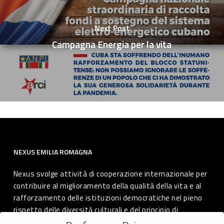
Next Post
Campagna Energia per la vita
NEXUS EMILIA ROMAGNA
Nexus svolge attività di cooperazione internazionale per
contribuire al miglioramento della qualità della vita e al
rafforzamento delle istituzioni democratiche nel pieno
rispetto delle diversità culturali e del principio di
autodeterminazione dei popoli.