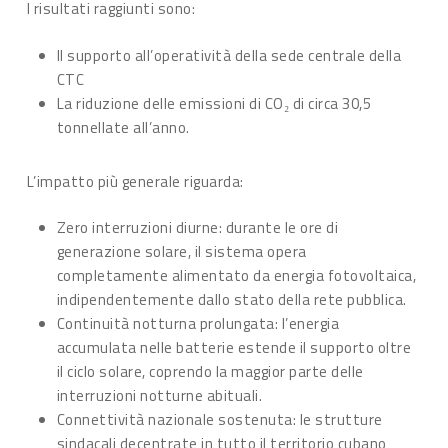
I risultati raggiunti sono:
Il supporto all’operatività della sede centrale della
CTC
La riduzione delle emissioni di CO₂ di circa 30,5
tonnellate all’anno.
L’impatto più generale riguarda:
Zero interruzioni diurne: durante le ore di
generazione solare, il sistema opera
completamente alimentato da energia fotovoltaica,
indipendentemente dallo stato della rete pubblica.
Continuità notturna prolungata: l’energia
accumulata nelle batterie estende il supporto oltre
il ciclo solare, coprendo la maggior parte delle
interruzioni notturne abituali.
Connettività nazionale sostenuta: le strutture
sindacali decentrate in tutto il territorio cubano