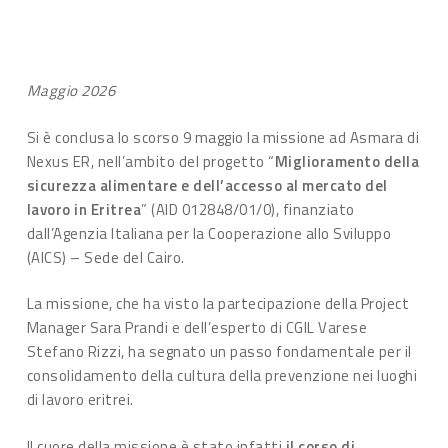
Maggio 2026
Si è conclusa lo scorso 9 maggio la missione ad Asmara di
Nexus ER, nell’ambito del progetto “
Miglioramento della
sicurezza alimentare e dell’accesso al mercato del
lavoro in Eritrea
” (AID 012848/01/0), finanziato
dall’Agenzia Italiana per la Cooperazione allo Sviluppo
(AICS) – Sede del Cairo.
La missione, che ha visto la partecipazione della Project
Manager Sara Prandi e dell’esperto di CGIL Varese
Stefano Rizzi, ha segnato un passo fondamentale per il
consolidamento della cultura della prevenzione nei luoghi
di lavoro eritrei.
Il cuore della missione è stato infatti
il corso di