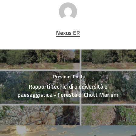
Nexus ER
Previous Post
Rapporti tecnici di biodiversità e
paesaggistica - Foresta di Chott Mariem