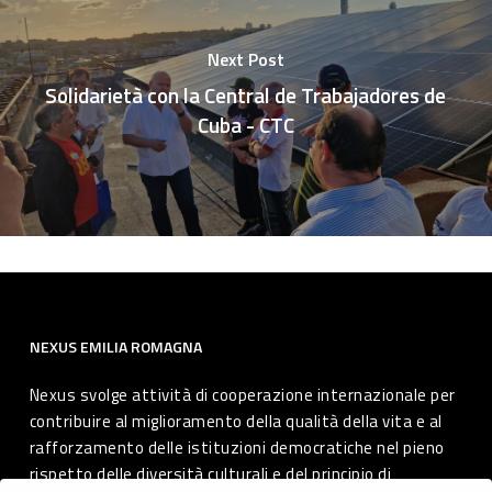
Next Post
Solidarietà con la Central de Trabajadores de
Cuba - CTC
NEXUS EMILIA ROMAGNA
Nexus svolge attività di cooperazione internazionale per
contribuire al miglioramento della qualità della vita e al
rafforzamento delle istituzioni democratiche nel pieno
rispetto delle diversità culturali e del principio di