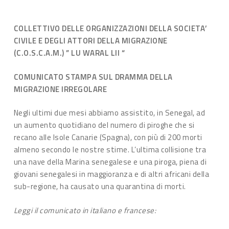
COLLETTIVO DELLE ORGANIZZAZIONI DELLA SOCIETA’
CIVILE E DEGLI ATTORI DELLA MIGRAZIONE
(C.O.S.C.A.M.) ” LU WARAL LII “
COMUNICATO STAMPA SUL DRAMMA DELLA
MIGRAZIONE IRREGOLARE
Negli ultimi due mesi abbiamo assistito, in Senegal, ad
un aumento quotidiano del numero di piroghe che si
recano alle Isole Canarie (Spagna), con più di 200 morti
almeno secondo le nostre stime. L’ultima collisione tra
una nave della Marina senegalese e una piroga, piena di
giovani senegalesi in maggioranza e di altri africani della
sub-regione, ha causato una quarantina di morti.
Leggi il comunicato in italiano e francese: