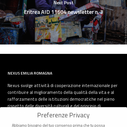
Next Post
Eritrea AID 11604 newsletter n. 3
NEXUS EMILIA ROMAGNA
Nexus svolge attività di cooperazione internazionale per
contribuire al miglioramento della qualità della vita e al
rafforzamento delle istituzioni democratiche nel pieno
rispetto delle diversità culturali e del principio di
autodeterminazione dei popoli.
Preferenze Privacy
Abbiamo bisogno del tuo consenso prima che tu possa