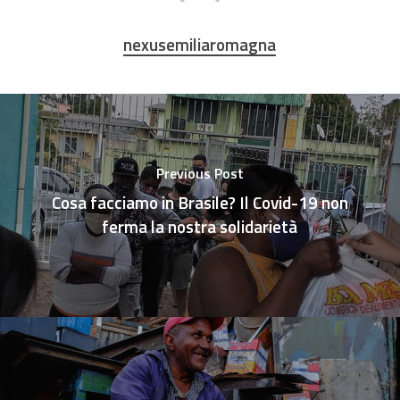
nexusemiliaromagna
Previous Post
Cosa facciamo in Brasile? Il Covid-19 non
ferma la nostra solidarietà