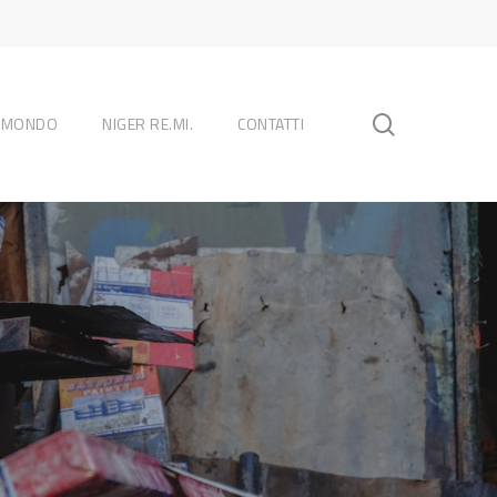
search
L MONDO
NIGER RE.MI.
CONTATTI