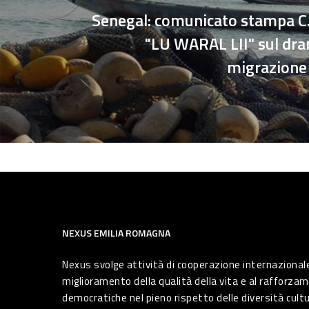
Senegal: comunicato stampa C.
"LU WARAL LII" sul dr
migrazione 
NEXUS EMILIA ROMAGNA
Nexus svolge attività di cooperazione internazionale
miglioramento della qualità della vita e al rafforzam
democratiche nel pieno rispetto delle diversità cultura