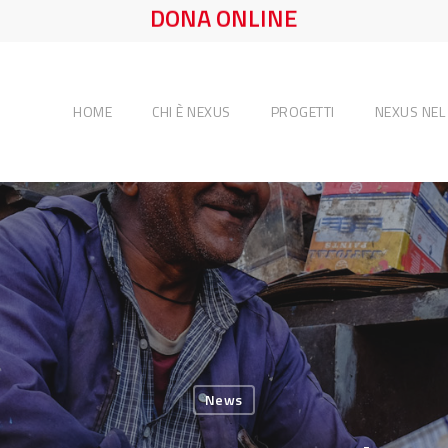
DONA ONLINE
HOME
CHI È NEXUS
PROGETTI
NEXUS NE
News