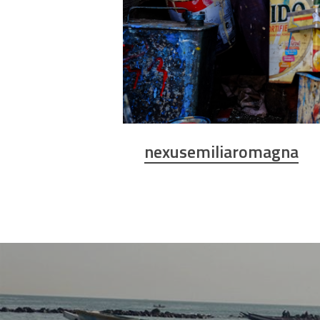
nexusemiliaromagna