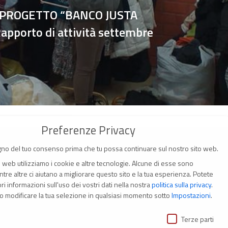
 PROGETTO “BANCO JUSTA
apporto di attività settembre
Preferenze Privacy
no del tuo consenso prima che tu possa continuare sul nostro sito web.
o web utilizziamo i cookie e altre tecnologie. Alcune di esse sono
tre altre ci aiutano a migliorare questo sito e la tua esperienza.
Potete
i informazioni sull'uso dei vostri dati nella nostra
politica sulla privacy
.
(Italia)
o modificare la tua selezione in qualsiasi momento sotto
Impostazioni
.
ivacy
i
Terze parti