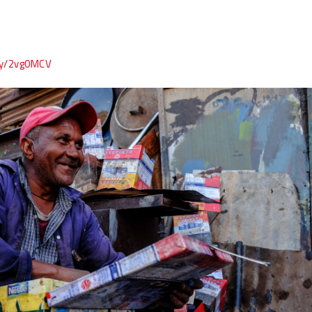
.ly/2vg0MCV