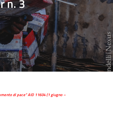
r n. 3
trumento di pace” AID 11604 (1 giugno –