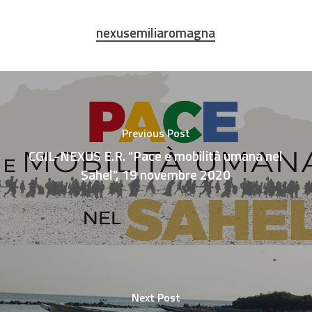
nexusemiliaromagna
Previous Post
CGIL-NEXUS E.R. "Pace e mobilità umana nel
Sahel", 19 novembre 2020
Next Post