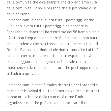
della comunità che dice sempre che ci prendiamo cura
della comunità. Sono le persone che si prendono cura
delle persone.
La banca comunitaria lavora tutti i pomeriggi, anche
l’Univens lavora tutti i pomeriggi e da ottobre la
Escolinha ha riaperto i battenti ma dei 56 bambini solo
12 stanno frequentando, perché i genitori hanno paura
della pandemia che sta tornando a crescere in tutto il
Brasile. Siamo in periodo di elezioni comunali e tutto è
stato riaperto, mentre continua l’irresponsabilità
dell’atteggiamento del governo federale circa le
mascherine e la mancanza di cura che purtroppo molti
cittadini approvano.
La banca comunitaria è molto ricercata per i prestiti e
anche per le azioni di aiuto d’emergenza. Molti migranti
hanno ora la banca della comunità come l’unica
organizzazione che può aiutarli a procurarsi il cibo.