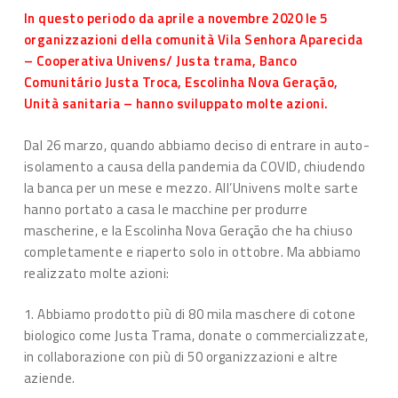
In questo periodo da aprile a novembre 2020 le 5
organizzazioni della comunità Vila Senhora Aparecida
– Cooperativa Univens/ Justa trama, Banco
Comunitário Justa Troca, Escolinha Nova Geração,
Unità sanitaria – hanno sviluppato molte azioni.
Dal 26 marzo, quando abbiamo deciso di entrare in auto-
isolamento a causa della pandemia da COVID, chiudendo
la banca per un mese e mezzo. All’Univens molte sarte
hanno portato a casa le macchine per produrre
mascherine, e la Escolinha Nova Geração che ha chiuso
completamente e riaperto solo in ottobre. Ma abbiamo
realizzato molte azioni:
1. Abbiamo prodotto più di 80 mila maschere di cotone
biologico come Justa Trama, donate o commercializzate,
in collaborazione con più di 50 organizzazioni e altre
aziende.