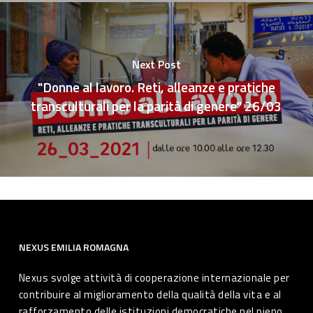
Next Post
"Donne al lavoro. Reti, alleanze e pratiche
transculturali per la parità di genere" 26/03
NEXUS EMILIA ROMAGNA
Nexus svolge attività di cooperazione internazionale per
contribuire al miglioramento della qualità della vita e al
rafforzamento delle istituzioni democratiche nel pieno