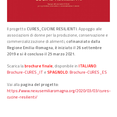
Il progetto
CURES_CUCINE RESILIENTI
. Appoggio alle
associazioni di donne per la produzione, conservazione e
commercializzazione di alimenti,
cofinanziato dalla
Regione Emilia-Romagna
,
è iniziato il 26 settembre
2019 e si è concluso il 25 marzo 2021
.
Scarica la
brochure finale
, disponibile in
ITALIANO
:
Brochure-CURES_IT
e
SPAGNOLO
:
Brochure-CURES_ES
Vai alla
pagina del progetto
:
https://www.nexusemiliaromagna.org/2020/03/03/cures-
cucine-resilienti/