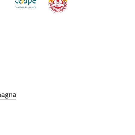
magna