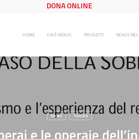
DONA ONLINE
HOME
CHI È NEXUS
PROGETTI
NEXUS NE
News
Tunisia
perai e le operaie dell’i