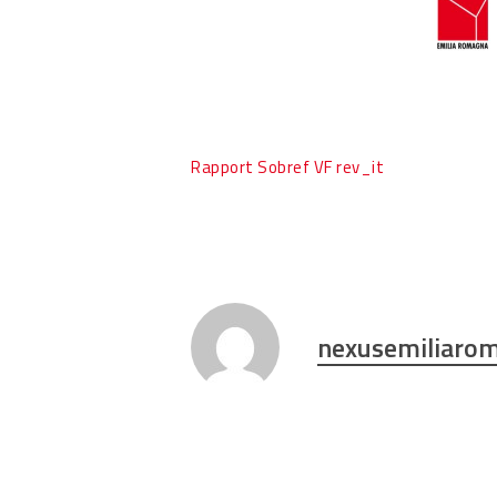
Rapport Sobref VF rev_it
nexusemiliaro