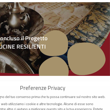
oncluso il Progetto
CINE RESILIENTI
Preferenze Privacy
no del tuo consenso prima che tu possa continuare sul nostro sito web.
o web utilizziamo i cookie e altre tecnologie. Alcune di esse sono
tre altre ci aiutano a migliorare questo sito e la tua esperienza.
Potete