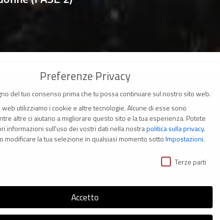
Preferenze Privacy
no del tuo consenso prima che tu possa continuare sul nostro sito web.
o web utilizziamo i cookie e altre tecnologie. Alcune di esse sono
tre altre ci aiutano a migliorare questo sito e la tua esperienza.
Potete
i informazioni sull'uso dei vostri dati nella nostra
politica sulla privacy
.
(Italia)
o modificare la tua selezione in qualsiasi momento sotto
Impostazioni
.
ivacy
i
Terze parti
Accetto
s