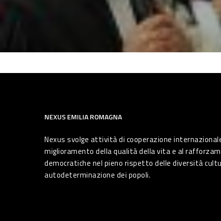
NEXUS EMILIA ROMAGNA
Nexus svolge attività di cooperazione internazionale
miglioramento della qualità della vita e al rafforzam
democratiche nel pieno rispetto delle diversità cultura
autodeterminazione dei popoli.