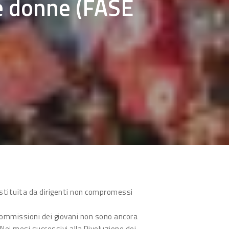
 e donne (FASE
stituita da dirigenti non compromessi
 commissioni dei giovani non sono ancora
Nei mesi successivi alla Rivoluzione dei