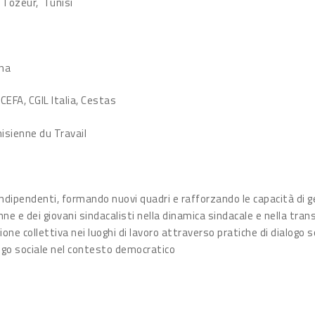
 Tozeur, Tunisi
gna
CEFA, CGIL Italia, Cestas
isienne du Travail
indipendenti, formando nuovi quadri e rafforzando le capacità di 
nne e dei giovani sindacalisti nella dinamica sindacale e nella tra
ione collettiva nei luoghi di lavoro attraverso pratiche di dialogo s
alogo sociale nel contesto democratico