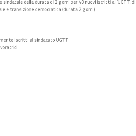
 sindacale della durata di 2 giorni per 40 nuovi iscritti all’UGTT, di
iale e transizione democratica (durata 2 giorni)
emente iscritti al sindacato UGTT
avoratrici