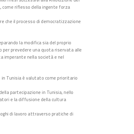
, come riflesso della ingente forza
dire che il processo di democratizzazione
parando la modifica sia del proprio
o per prevedere una quota riservata alle
ta imperante nella società e nel
i in Tunisia è valutato come prioritario
della partecipazione in Tunisia, nello
atori e la diffusione della cultura
oghi di lavoro attraverso pratiche di