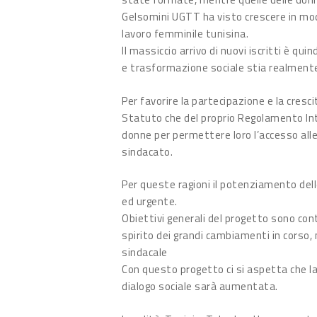
Gelsomini UGTT ha visto crescere in modo
lavoro femminile tunisina.
Il massiccio arrivo di nuovi iscritti è q
e trasformazione sociale stia realment
Per favorire la partecipazione e la cres
Statuto che del proprio Regolamento Inte
donne per permettere loro l’accesso alle 
sindacato.
Per queste ragioni il potenziamento delle 
ed urgente.
Obiettivi generali del progetto sono contr
spirito dei grandi cambiamenti in corso, n
sindacale
Con questo progetto ci si aspetta che la 
dialogo sociale sarà aumentata.