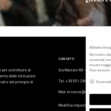
Abbiamo bisog
Nel nostro sit
CONTATTI
essenziali, men
trovare maggior
 per contribuire al
Via Marconi 69 – 40122 Bologna 
Puoi revocare 
ento delle istituzioni
Preferenze Pr
Tel. +39 051 294 775
li e del principio di
Essenzial
Mail: er.nexus@er.cgil.it
Modifica impostazione Cookie