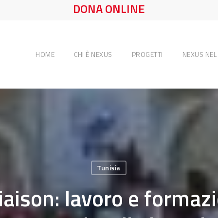
DONA ONLINE
HOME
CHI È NEXUS
PROGETTI
NEXUS NE
Tunisia
iaison: lavoro e formaz