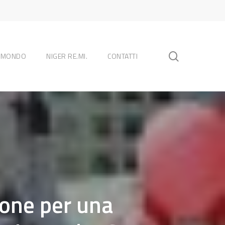
search
L MONDO
NIGER RE.MI.
CONTATTI
ione per una