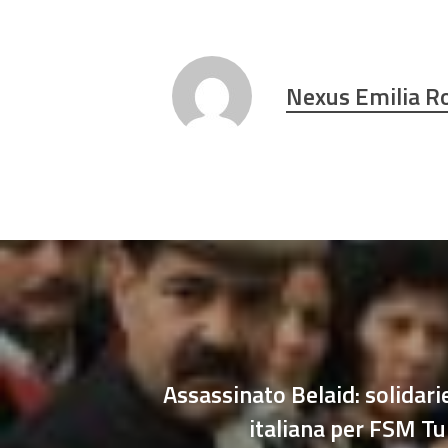
Nexus Emilia 
Assassinato Belaid: solidari
italiana per FSM Tu