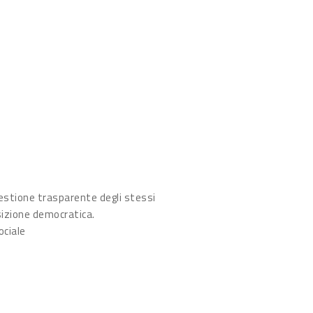
gestione trasparente degli stessi
nsizione democratica.
ociale