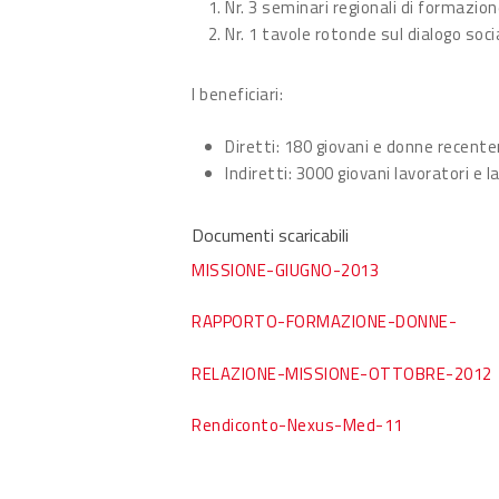
Nr. 3 seminari regionali di formazione
Nr. 1 tavole rotonde sul dialogo soc
I beneficiari:
Diretti: 180 giovani e donne recent
Indiretti: 3000 giovani lavoratori e l
Documenti scaricabili
MISSIONE-GIUGNO-2013
RAPPORTO-FORMAZIONE-DONNE-
RELAZIONE-MISSIONE-OTTOBRE-2012
Rendiconto-Nexus-Med-11