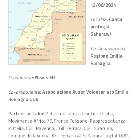
12/08/2024
Località
:
Campi
profughi
Saharawi
Co-finanziato da
:
Regione Emilia-
Romagna
Proponente
:
Nexus ER
Co-proponente
:
Associazione Auser Volontariato Emilia
Romagna ODV
Partner in Italia
: Veterinari senza frontiere Italia,
Movimento Africa 70, Fronte Polisario-Rappresentanza
in Italia, CGIL Ravenna, CGIL Ferrara, CGIL Siracusa,
Comune di Ravenna, Arci Ferrara APS, Kabara Lagdaf ODV,