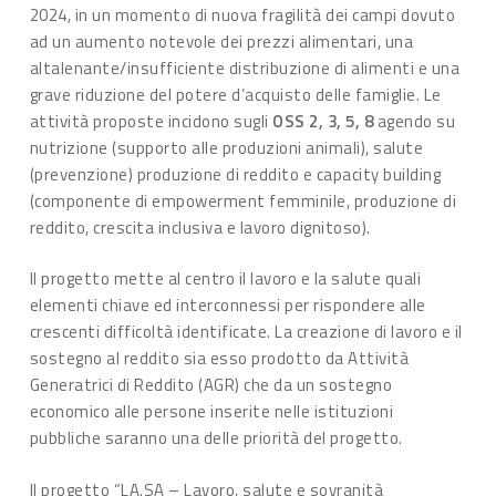
2024, in un momento di nuova fragilità dei campi dovuto
ad un aumento notevole dei prezzi alimentari, una
altalenante/insufficiente distribuzione di alimenti e una
grave riduzione del potere d’acquisto delle famiglie. Le
attività proposte incidono sugli
OSS 2, 3, 5, 8
agendo su
nutrizione (supporto alle produzioni animali), salute
(prevenzione) produzione di reddito e capacity building
(componente di empowerment femminile, produzione di
reddito, crescita inclusiva e lavoro dignitoso).
Il progetto mette al centro il lavoro e la salute quali
elementi chiave ed interconnessi per rispondere alle
crescenti difficoltà identificate. La creazione di lavoro e il
sostegno al reddito sia esso prodotto da Attività
Generatrici di Reddito (AGR) che da un sostegno
economico alle persone inserite nelle istituzioni
pubbliche saranno una delle priorità del progetto.
Il progetto “LA.SA – Lavoro, salute e sovranità