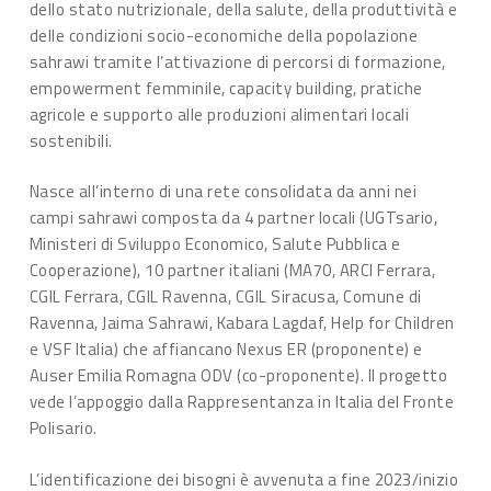
dello stato nutrizionale, della salute, della produttività e
delle condizioni socio-economiche della popolazione
sahrawi tramite l’attivazione di percorsi di formazione,
empowerment femminile, capacity building, pratiche
agricole e supporto alle produzioni alimentari locali
sostenibili.
Nasce all’interno di una rete consolidata da anni nei
campi sahrawi composta da 4 partner locali (UGTsario,
Ministeri di Sviluppo Economico, Salute Pubblica e
Cooperazione), 10 partner italiani (MA70, ARCI Ferrara,
CGIL Ferrara, CGIL Ravenna, CGIL Siracusa, Comune di
Ravenna, Jaima Sahrawi, Kabara Lagdaf, Help for Children
e VSF Italia) che affiancano Nexus ER (proponente) e
Auser Emilia Romagna ODV (co-proponente). Il progetto
vede l’appoggio dalla Rappresentanza in Italia del Fronte
Polisario.
L’identificazione dei bisogni è avvenuta a fine 2023/inizio