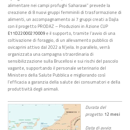
alimentare nei campi profughi Saharawi” prevede la
creazione di 8 nuovi gruppi femminili di trasformazione di
alimenti, un accompagnamento ai 7 gruppi creati a Dajla
con il progetto PRODAZ – Produzioni in Azione CUP
E11D22000270009
e il supporto, tramite l’avvio di una
coltivazione di foraggio, di un allevamento pubblico di
ovicaprini attivo dal 2022 a N’jeila. In parallelo, verrà
organizzata una campagna straordinaria di
sensibilizzazione sulla Brucellosi e sui rischi del pascolo
vagante, supportando il personale veterinario del
Ministero della Salute Pubblica e migliorando così
l’efficacia a garanzia della salute dei consumatori e della
produttività degli animali.
Durata del
progetto
:
12 mesi
Data di avvio
: