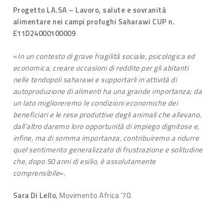
Progetto LA.SA – Lavoro, salute e sovranità
alimentare nei campi profughi Saharawi CUP n.
E11D24000100009
«
In un contesto di grave fragilità sociale, psicologica ed
economica, creare occasioni di reddito per gli abitanti
nelle tendopoli saharawi e supportarli in attività di
autoproduzione di alimenti ha una grande importanza; da
un lato miglioreremo le condizioni economiche dei
beneficiari e le rese produttive degli animali che allevano,
dall’altro daremo loro opportunità di impiego dignitose e,
infine, ma di somma importanza, contribuiremo a ridurre
quel sentimento generalizzato di frustrazione e solitudine
che, dopo 50 anni di esilio, è assolutamente
comprensibile
».
Sara Di Lello
, Movimento Africa ‘70.