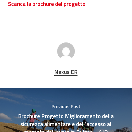
Scarica la brochure del progetto
Nexus ER
Previous Post
Brochure Progetto Miglioramento della
sicurezza alimentare e dell’accesso al
mercato del lavoro in Eritrea – AID