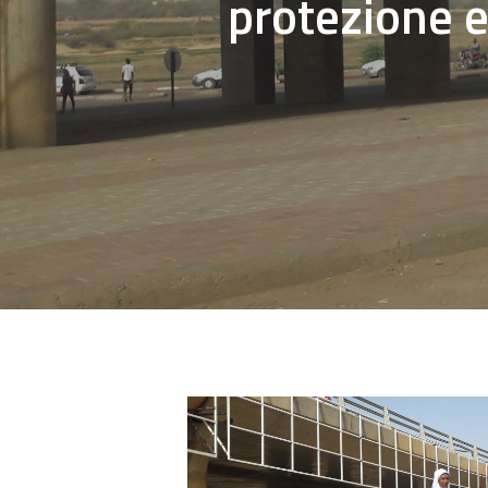
protezione e
Hit enter to search or ESC to close