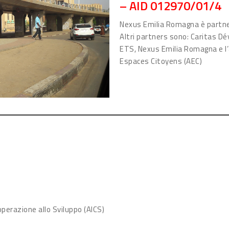
– AID 012970/01/4
Nexus Emilia Romagna è partner
Altri partners sono: Caritas D
ETS, Nexus Emilia Romagna e l’
Espaces Citoyens (AEC)
ooperazione allo Sviluppo (AICS)