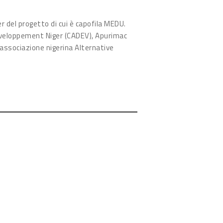
 del progetto di cui è capofila MEDU.
éveloppement Niger (CADEV), Apurimac
associazione nigerina Alternative