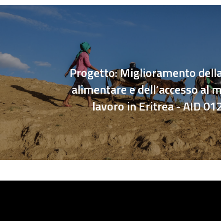
Progetto: Miglioramento della
alimentare e dell’accesso al 
lavoro in Eritrea - AID 0