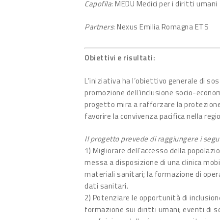
Capofila
: MEDU Medici per i diritti umani
Partners
: Nexus Emilia Romagna ETS
Obiettivi e risultati:
L’iniziativa ha l’obiettivo generale di so
promozione dell’inclusione socio-economica
progetto mira a rafforzare la protezione
favorire la convivenza pacifica nella regi
Il progetto prevede di raggiungere i seguen
1) Migliorare dell’accesso della popolazio
messa a disposizione di una clinica mob
materiali sanitari; la formazione di opera
dati sanitari.
2) Potenziare le opportunità di inclusion
formazione sui diritti umani; eventi di s