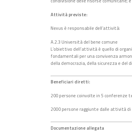
condivisione delle risorse comunitarie; e
Attività previste:
Nexus è responsabile dell’attività:
A.2.3 Università del bene comune
L’obiettivo dell’attività è quello di or
fondamentali per una convivenza armonios
della democrazia, della sicurezza e del di
Beneficiari diretti:
200 persone coinvolte in 5 conferenze 
2000 persone raggiunte dalle attività d
Documentazione allegata