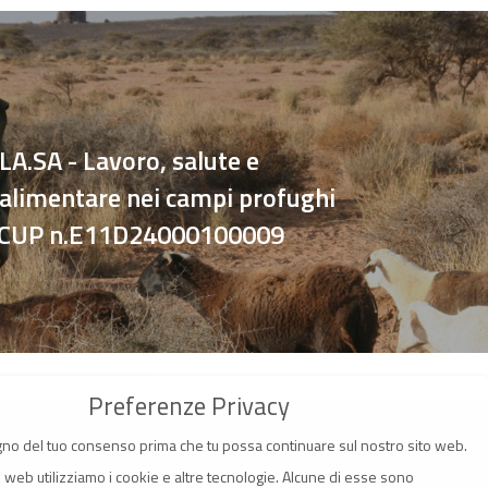
LA.SA - Lavoro, salute e
 alimentare nei campi profughi
 CUP n.E11D24000100009
Preferenze Privacy
no del tuo consenso prima che tu possa continuare sul nostro sito web.
o web utilizziamo i cookie e altre tecnologie. Alcune di esse sono