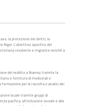
se, la protezione dei diritti, la
n Niger. L’obiettivo specifico del
 cristiana residente e migrante nonché a
azione del reddito a Niamey tramite la
ario e fornitura di medicinali e
la formazione per la raccolta e analisi dei
azione locale tramite gruppi di
za pacifica, all’inclusione sociale e alla