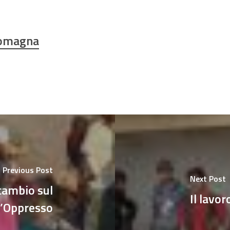
Romagna
Previous Post
Next Post
cambio sul
Il lavor
l’Oppresso