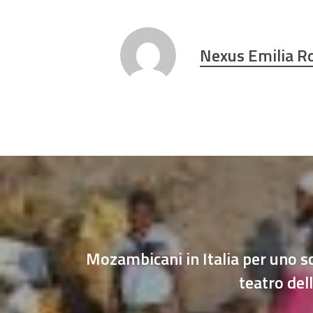
Nexus Emilia 
Mozambicani in Italia per uno s
teatro del