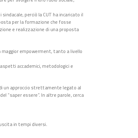
sindacale, perciò la CUT ha incaricato il
oposta per la formazione che fosse
azione e realizzazione di una proposta
 un maggior empowerment, tanto a livello
 aspetti accademici, metodologici e
o di un approccio strettamente legato al
del “saper essere”. In altre parole, cerca
scita in tempi diversi.