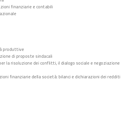
zioni finanziarie e contabili
nazionale
à produttive
zione di proposte sindacali
la risoluzione dei conflitti, il dialogo sociale e negoziazione
i finanziarie della società: bilanci e dichiarazioni dei redditi