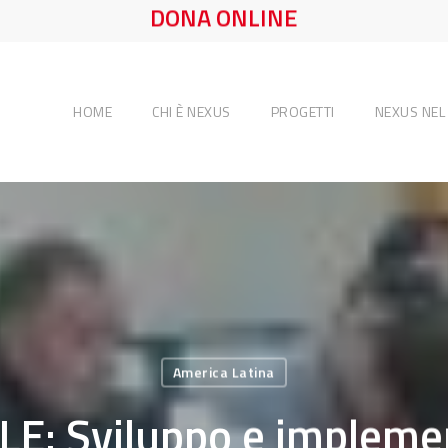
DONA ONLINE
HOME
CHI È NEXUS
PROGETTI
NEXUS NE
America Latina
ILE: Sviluppo e impleme