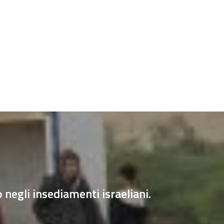
o negli insediamenti israeliani.