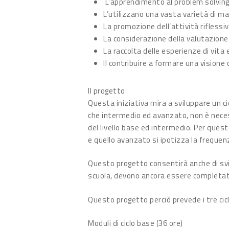
L’apprendimento al problem solving e
L’utilizzano una vasta varietà di mat
La promozione dell’attività riflessi
La considerazione della valutazione 
La raccolta delle esperienze di vita 
Il contribuire a formare una visione
Il progetto
Questa iniziativa mira a sviluppare un ci
che intermedio ed avanzato, non è necess
del livello base ed intermedio. Per quest
e quello avanzato si ipotizza la frequenz
Questo progetto consentirà anche di svil
scuola, devono ancora essere completat
Questo progetto perciò prevede i tre cicl
Moduli di ciclo base (36 ore)