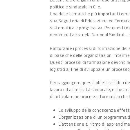
politico e sindacale in Cile.
Una delle tematiche più importanti emerse
sua Segreteria di Educazione ed Formazi
sistematica e progressiva. Per questi mo
denominata Escuela Nacional Sindical – Ch
Rafforzare i processi di formazione del 
di base che delle organizzazioni interme
Questi processi di formazione devono ne
logistici al fine di sviluppare un process
Per raggiungere questi obiettivi l’idea d
lavoro ed all’attività sindacale, e che ar
di articolare un processo formativo che
Lo sviluppo della conoscenza effetti
L’organizzazione di un programma di 
L’attenzione al ritmo di apprendime