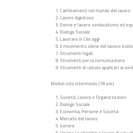
Cambiamenti nel mondo del lavoro
Lavoro dignitoso
Donne e lavoro: sindacalismo ed equi
Dialogo Sociale
Lavorare in Cile oggi
Il movimento cileno del lavoro: evol
Strumenti legali
Strumenti per la comunicazione
Strumenti di calcolo applicati ai sin
Moduli ciclo intermedio (78 ore)
Società, Lavoro e Organizzazioni
Dialogo Sociale
Economia, Persone e Società
Mercato del lavoro
Genere
Unione Leadership e lavoro di squad