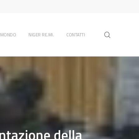
search
L MONDO
NIGER RE.MI.
CONTATTI
ntazione della