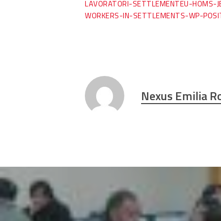
LAVORATORI-SETTLEMENT
EU-HOMS-J
WORKERS-IN-SETTLEMENTS-WP-POSI
Nexus Emilia 