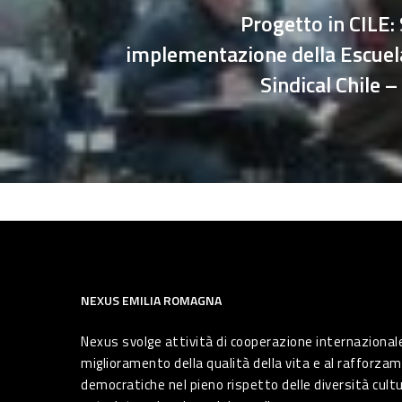
Progetto in CILE:
implementazione della Escuel
Sindical Chile 
NEXUS EMILIA ROMAGNA
Nexus svolge attività di cooperazione internazionale
miglioramento della qualità della vita e al rafforzam
democratiche nel pieno rispetto delle diversità cultura