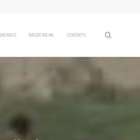
search
L MONDO
NIGER RE.MI.
CONTATTI