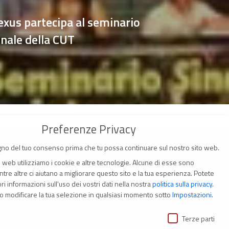
exus partecipa al seminario
onale della CUT
Preferenze Privacy
no del tuo consenso prima che tu possa continuare sul nostro sito web.
o web utilizziamo i cookie e altre tecnologie. Alcune di esse sono
tre altre ci aiutano a migliorare questo sito e la tua esperienza.
Potete
i informazioni sull'uso dei vostri dati nella nostra
politica sulla privacy
.
(Italia)
o modificare la tua selezione in qualsiasi momento sotto
Impostazioni
.
ivacy
i
Terze parti