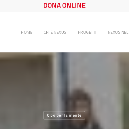
DONA ONLINE
HOME
CHI È NEXUS
PROGETTI
NEXUS NE
Cibo per la mente