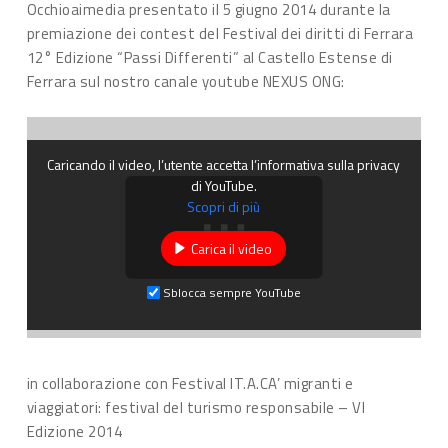
Occhioaimedia presentato il 5 giugno 2014 durante la
premiazione dei contest del Festival dei diritti di Ferrara
12° Edizione “Passi Differenti” al Castello Estense di
Ferrara sul nostro canale youtube NEXUS ONG:
Caricando il video, l’utente accetta l’informativa sulla privacy
di YouTube.
Scopri di più
Carica il video
Sblocca sempre YouTube
in collaborazione con Festival IT.A.CA’ migranti e
viaggiatori: festival del turismo responsabile – VI
Edizione 2014