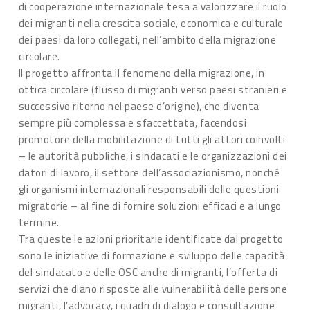
di cooperazione internazionale tesa a valorizzare il ruolo
dei migranti nella crescita sociale, economica e culturale
dei paesi da loro collegati, nell’ambito della migrazione
circolare.
Il progetto affronta il fenomeno della migrazione, in
ottica circolare (flusso di migranti verso paesi stranieri e
successivo ritorno nel paese d’origine), che diventa
sempre più complessa e sfaccettata, facendosi
promotore della mobilitazione di tutti gli attori coinvolti
– le autorità pubbliche, i sindacati e le organizzazioni dei
datori di lavoro, il settore dell’associazionismo, nonché
gli organismi internazionali responsabili delle questioni
migratorie – al fine di fornire soluzioni efficaci e a lungo
termine.
Tra queste le azioni prioritarie identificate dal progetto
sono le iniziative di formazione e sviluppo delle capacità
del sindacato e delle OSC anche di migranti, l’offerta di
servizi che diano risposte alle vulnerabilità delle persone
migranti, l’advocacy, i quadri di dialogo e consultazione