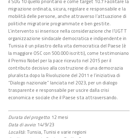
il SDG 10 quello prioritario e come target 10.7 Facilitare la
migrazione ordinata, sicura, regolare e responsabile e la
mobilità delle persone, anche attraverso l’attuazione di
politiche migratorie programmate e ben gestite.
L’intervento si inserisce nella considerazione che l’UGTT
organizzazione sindacale democratica e indipendente in
Tunisia è un pilastro della vita democratica del Paese (è
la maggiore OSC con 500.000 iscritti), come testimoniano
il Premio Nobel per la pace ricevuto nel 2015 per il
contributo decisivo alla costruzione di una democrazia
pluralista dopo la Rivoluzione del 2011 e l’iniziativa di
“Dialogo nazionale” lanciata nel 2023, per un dialogo
trasparente e responsabile per uscire dalla crisi
economica e sociale che il Paese sta attraversando.
Durata del progetto
: 12 mesi
Data di avvio
: 14/9/23
Località
: Tunsia, Tunisi e varie regioni