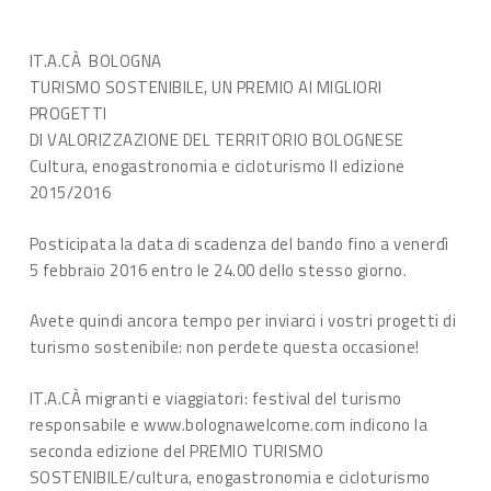
IT.A.CÀ BOLOGNA
TURISMO SOSTENIBILE, UN PREMIO AI MIGLIORI
PROGETTI
DI VALORIZZAZIONE DEL TERRITORIO BOLOGNESE
Cultura, enogastronomia e cicloturismo II edizione
2015/2016
Posticipata la data di scadenza del bando fino a venerdì
5 febbraio 2016 entro le 24.00 dello stesso giorno.
Avete quindi ancora tempo per inviarci i vostri progetti di
turismo sostenibile: non perdete questa occasione!
IT.A.CÀ migranti e viaggiatori: festival del turismo
responsabile e www.bolognawelcome.com indicono la
seconda edizione del PREMIO TURISMO
SOSTENIBILE/cultura, enogastronomia e cicloturismo