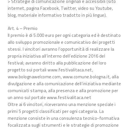
> Strategie di comunicazione originali e accessibili (sito
internet, pagina Facebook, Twitter, video su Youtube,
blog, materiale informativo tradotto in più lingue).
Art. 4 – Premio
Il premio è di 5.000 euro per ogni categoria ed è destinato
allo sviluppo promozionale e comunicativo dei progetti
stessi. I vincitori avranno l’opportunità di realizzare la
propria iniziativa all’interno dell’edizione 2016 del
festival; avranno diritto alla pubblicazione del loro
progetto sui portali www.festivalitaca.net,
www.bolognawelcome.com, www.comune.bologna.it, alla
divulgazione e alla comunicazione dell’iniziativa mediante
comunicati stampa, alla presenza e alla promozione per
un anno sul portale www.festivalitaca.net
Oltre ai 6 vincitori, riceveranno una menzione speciale i
primi 5 progetti classificati per ogni categoria. La
menzione consiste in una consulenza tecnico-formativa
focalizzata sugli strumenti e le strategie di promozione