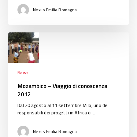
Nexus Emilia Romagna
Mozambico
–
Viaggio
di
conoscenza
2012
News
Mozambico – Viaggio di conoscenza
2012
Dal 20 agosto al 11 settembre Milo, uno dei
responsabili dei progetti in Africa di…
Nexus Emilia Romagna