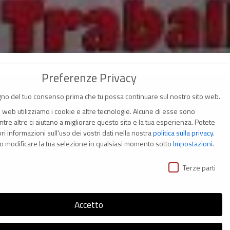
Preferenze Privacy
no del tuo consenso prima che tu possa continuare sul nostro sito web.
o web utilizziamo i cookie e altre tecnologie. Alcune di esse sono
tre altre ci aiutano a migliorare questo sito e la tua esperienza.
Potete
i informazioni sull'uso dei vostri dati nella nostra
politica sulla privacy
.
(Italia)
o modificare la tua selezione in qualsiasi momento sotto
Impostazioni
.
ivacy
i
Terze parti
Accetto
s