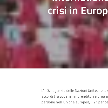
crisi in Eur
Hit enter to search or ESC to close
L’ILO, l’agenzia delle Nazioni Unite, nel
accordi tra governi, imprenditori e organi
persone nell’ Unione europea, il 24 per c