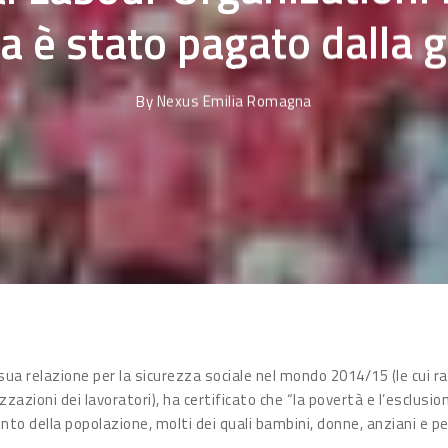
opa è stato pagato dalla
By
Nexus Emilia Romagna
la sua relazione per la sicurezza sociale nel mondo 2014/15 (le cui
zzazioni dei lavoratori), ha certificato che “la povertà e l’esclusion
ento della popolazione, molti dei quali bambini, donne, anziani e pe