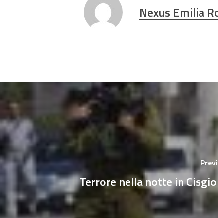
Nexus Emilia 
Prev
Terrore nella notte in Cisgi