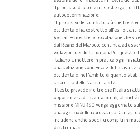
il processo di pace e ne sostenga il diritt
autodeterminazione.
“Il protrarsi del conflitto più che trente
occidentale ha costretto all’esilio tant
Vaccari – mentre la popolazione che vive 
dal Regno del Marocco continua ad essere
violazioni dei diritti umani. Per questo 
italiano a mettere in pratica ogni iniziat
una soluzione condivisa e definitiva del 
occidentale, nell’ambito di quanto stabili
sicurezza delle Nazioni Unite”.
Il testo prevede inoltre che l’Italia si atti
opportune sedi internazionali, affinché 
missione MINURSO venga aggiornato sull
analoghi modelli approvati dal Consiglio 
includono anche specifici compiti in mate
diritti umani.