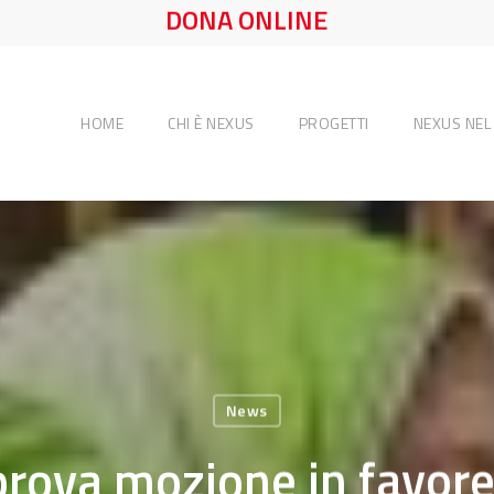
DONA ONLINE
HOME
CHI È NEXUS
PROGETTI
NEXUS NE
News
rova mozione in favore