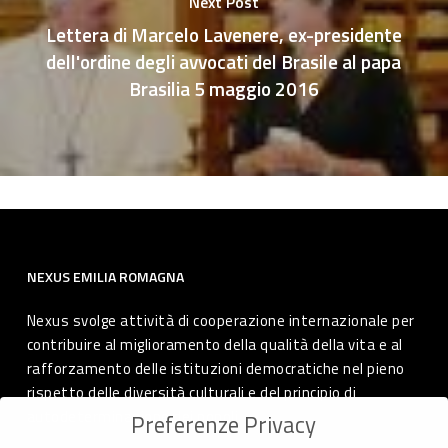
Next Post
Lettera di Marcelo Lavenere, ex-presidente
dell'ordine degli avvocati del Brasile al papa
Brasilia 5 maggio 2016
NEXUS EMILIA ROMAGNA
Nexus svolge attività di cooperazione internazionale per
contribuire al miglioramento della qualità della vita e al
rafforzamento delle istituzioni democratiche nel pieno
rispetto delle diversità culturali e del principio di
autodeterminazione dei popoli.
Preferenze Privacy