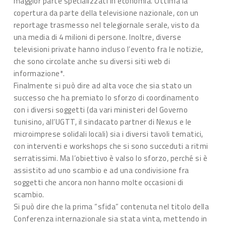
maggior parte specializzati in economia. Ottima la
copertura da parte della televisione nazionale, con un
reportage trasmesso nel telegiornale serale, visto da
una media di 4 milioni di persone. Inoltre, diverse
televisioni private hanno incluso l’evento fra le notizie,
che sono circolate anche su diversi siti web di
informazione*.
Finalmente si può dire ad alta voce che sia stato un
successo che ha premiato lo sforzo di coordinamento
con i diversi soggetti (da vari ministeri del Governo
tunisino, all’UGTT, il sindacato partner di Nexus e le
microimprese solidali locali) sia i diversi tavoli tematici,
con interventi e workshops che si sono succeduti a ritmi
serratissimi. Ma l’obiettivo è valso lo sforzo, perché si è
assistito ad uno scambio e ad una condivisione fra
soggetti che ancora non hanno molte occasioni di
scambio.
Si può dire che la prima “sfida” contenuta nel titolo della
Conferenza internazionale sia stata vinta, mettendo in