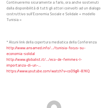
Continueremo sicuramente a farlo, ora anche sostenuti
dalla disponibilità di tutti gli attori coinvolti ad un dialogo
costruttivo sull’Economia Sociale e Solidale « modello
Tunisia »
* Alcuni link della copertura mediatica della Conferenza
http://www.ansamed.info/…/tunisia-focus-su-
economia-solidal
http://www.globalist.it/…/eco-de-femmes-l-
importanza-di-un-…
https://www.youtube.com/watch?v=coD9gR-87KQ