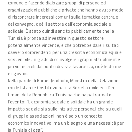
comune e facendo dialogare gruppi di persone ed
organizzazioni pubbliche e private che hanno avuto modo
di riscontrare interessi comuni sulla tematica centrale
del convegno, cioè il settore dell’economia sociale e
solidale. È stato quindi sancito pubblicamente che la
Tunisia è pronta ad investire in questo settore
potenzialmente vincente, e che potrebbe dare risultati
davvero sorprendenti per una crescita economica equa e
sostenibile, in grado di coinvolgere i gruppi attualmente
più vulnerabili dal punto di vista lavorativo, cioè le donne
e i giovani.
Nella parole di Kamel Jendoubi, Ministro della Relazione
con le Istanze Costituzionali, la Società civile ed i Diritti
Umani della Repubblica Tunisina che ha patrocinato
l’evento: “L’economia sociale e solidale ha un grande
impatto sociale sia sulle iniziative personali che su quelli
di gruppi o associazioni, non è solo un concetto
economico innovativo, ma un bisogno e una necessità per
la Tunisia di oggi”.