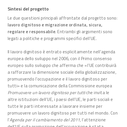
Sintesi del progetto
Le due questioni principali affrontate dal progetto sono:
lavoro dignitoso e migrazione ordinata, sicura,
regolare e responsabile
. Entrambi gli argomenti sono
legati a politiche e programmi specifici dell’UE.
Il lavoro dignitoso è entrato esplicitamente nell’agenda
europea dello sviluppo nel 2006, con il Primo consenso
europeo sullo sviluppo che afferma che «l’UE contribuirà
a rafforzare la dimensione sociale della globalizzazione,
promuovendo l’occupazione e il lavoro dignitoso per
tutti» e la comunicazione della Commissione europea
Promuovere un lavoro dignitoso per tutti
che invita le
altre istituzioni dell’UE, i paesi dell’UE, le parti sociali e
tutte le parti interessate a lavorare insieme per
promuovere un lavoro dignitoso per tutti nel mondo. Con
l’
Agenda per il cambiamento del 2011
, l’attenzione
dell’UE sulla promozione dell’occupazione è stata