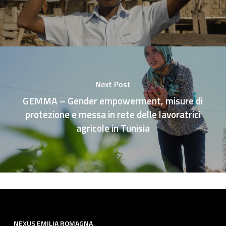
Next Post
GEMMA – Gender empowerment, misure di
protezione e messa in rete delle lavoratrici
agricole in Tunisia
NEXUS EMILIA ROMAGNA