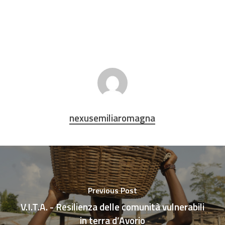
nexusemiliaromagna
Previous Post
V.I.T.A. - Resilienza delle comunità vulnerabili
in terra d’Avorio