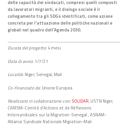
delle capacità dei sindacati, compresi quelli composti
da lavoratori migranti, e il dialogo sociale è il
collegamento tra gli SDGs identificati, come azione
concreta per l’attuazione delle politiche nazionali e
globali nel quadro dell’Agenda 2030.
Durata del progetto
: 4 mesi
Data di avvio
: 1/7/21
Località
: Niger, Senegal, Mali
Co-finanziato da
: Unione Europea
Realizzato in collaborazione con
:
SOLIDAR
, USTN Niger,
CARISM-Comité d’Actions et de Réflexions
Intersyndicales sur la Migration-Senegal , ASNAM-
Alliance Syndicale Nationale Migration-Mali