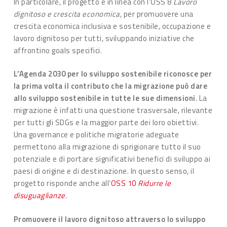
In particolare, il progetto è in linea con l’OSS 8
Lavoro
dignitoso e crescita economica
, per promuovere una
crescita economica inclusiva e sostenibile, occupazione e
lavoro dignitoso per tutti, sviluppando iniziative che
affrontino goals specifici.
L’Agenda 2030 per lo sviluppo sostenibile riconosce per
la prima volta il contributo che la migrazione può dare
allo sviluppo sostenibile in tutte le sue dimensioni
. La
migrazione è infatti una questione trasversale, rilevante
per tutti gli SDGs e la maggior parte dei loro obiettivi.
Una governance e politiche migratorie adeguate
permettono alla migrazione di sprigionare tutto il suo
potenziale e di portare significativi benefici di sviluppo ai
paesi di origine e di destinazione. In questo senso, il
progetto risponde anche all’
OSS 10
Ridurre le
disuguaglianze
.
Promuovere il lavoro dignitoso attraverso lo sviluppo