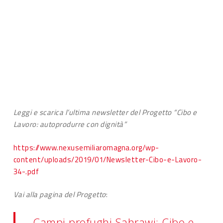
Leggi e scarica l’ultima newsletter del Progetto “Cibo e
Lavoro: autoprodurre con dignità”
https://www.nexusemiliaromagna.org/wp-
content/uploads/2019/01/Newsletter-Cibo-e-Lavoro-
34-.pdf
Vai alla pagina del Progetto
:
Campi profughi Sahrawi: Cibo e