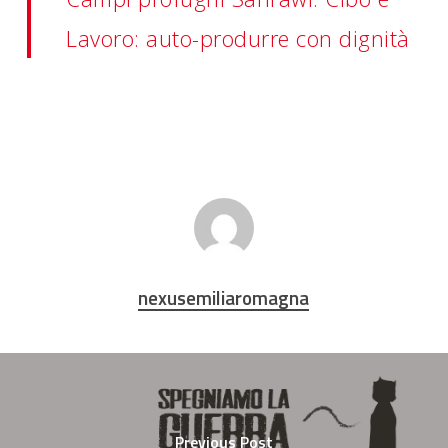
Lavoro: auto-produrre con dignità
nexusemiliaromagna
Previous Post