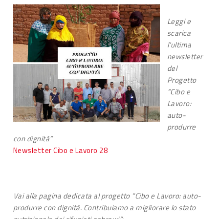
Leggi e
scarica
l’ultima
newsletter
del
Progetto
“Cibo e
Lavoro:
auto-
produrre
con dignità”
Newsletter Cibo e Lavoro 28
Vai alla pagina dedicata al progetto “Cibo e Lavoro: auto-
produrre con dignità. Contribuiamo a migliorare lo stato