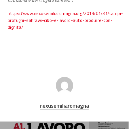
nutrizionale dei rifugiati sahrawi”:
https://www.nexusemiliaromagna.org/2019/01/31/campi-
profughi-sahrawi-cibo-e-lavoro-auto-produrre-con-
dignita/
nexusemiliaromagna