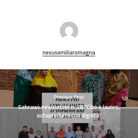
nexusemiliaromagna
Previous Post
Sahrawi: newsletter n. 28 "Cibo e lavoro,
autoprodurre con dignità"