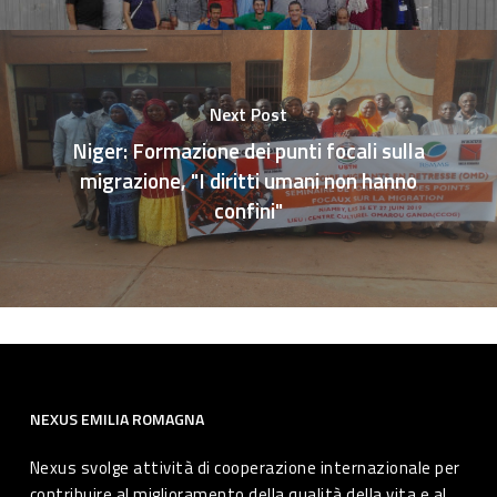
Next Post
Niger: Formazione dei punti focali sulla
migrazione, "I diritti umani non hanno
confini"
NEXUS EMILIA ROMAGNA
Nexus svolge attività di cooperazione internazionale per
contribuire al miglioramento della qualità della vita e al