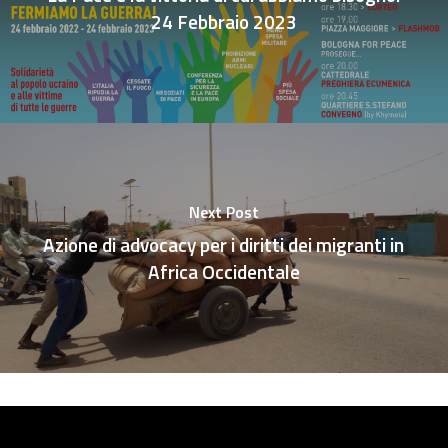
24 Febbraio 2023
Next Post
Azione di advocacy per i diritti dei migranti in
Africa Occidentale