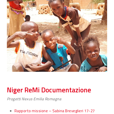
Niger ReMi Documentazione
Progetti Nexus Emilia Romagna
Rapporto missione – Sabina Breveglieri 17-27