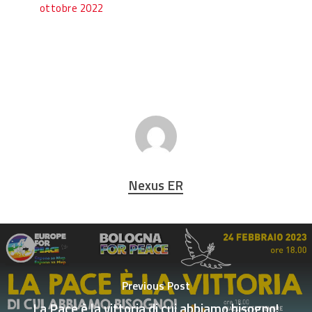
ottobre 2022
Nexus ER
Previous Post
La Pace è la vittoria di cui abbiamo bisogno!