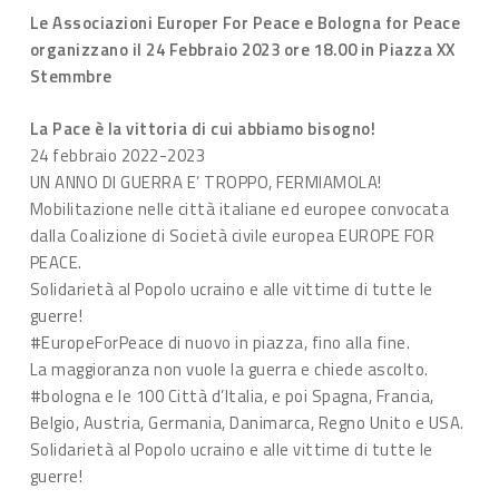
Le Associazioni Europer For Peace e Bologna for Peace
organizzano il 24 Febbraio 2023 ore 18.00 in Piazza XX
Stemmbre
La Pace è la vittoria di cui abbiamo bisogno!
24 febbraio 2022-2023
UN ANNO DI GUERRA E’ TROPPO, FERMIAMOLA!
Mobilitazione nelle città italiane ed europee convocata
dalla Coalizione di Società civile europea EUROPE FOR
PEACE.
Solidarietà al Popolo ucraino e alle vittime di tutte le
guerre!
#EuropeForPeace di nuovo in piazza, fino alla fine.
La maggioranza non vuole la guerra e chiede ascolto.
#bologna e le 100 Città d’Italia, e poi Spagna, Francia,
Belgio, Austria, Germania, Danimarca, Regno Unito e USA.
Solidarietà al Popolo ucraino e alle vittime di tutte le
guerre!