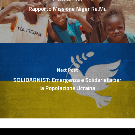
Rapporto Missione Niger Re.Mi.
Next Post
SOLIDARNIST: Emergenza e Solidarietà per
la Popolazione Ucraina