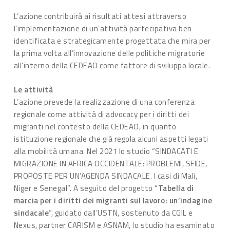
L’azione contribuirà ai risultati attesi attraverso
l’implementazione di un’attività partecipativa ben
identificata e strategicamente progettata che mira per
la prima volta all’innovazione delle politiche migratorie
all’interno della CEDEAO come fattore di sviluppo locale.
Le attività
L’azione prevede la realizzazione di una conferenza
regionale come attività di advocacy per i diritti dei
migranti nel contesto della CEDEAO, in quanto
istituzione regionale che già regola alcuni aspetti legati
alla mobilità umana. Nel 2021 lo studio “SINDACATI E
MIGRAZIONE IN AFRICA OCCIDENTALE: PROBLEMI, SFIDE,
PROPOSTE PER UN’AGENDA SINDACALE. I casi di Mali,
Niger e Senegal”. A seguito del progetto “
Tabella di
marcia per i diritti dei migranti sul lavoro: un’indagine
sindacale
“, guidato dall’USTN, sostenuto da CGIL e
Nexus, partner CARISM e ASNAM, lo studio ha esaminato