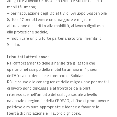
adeguate a livello CEDEAO e nazionale sui diritti della
mobilità umana;
– per l’attuazione degli Obiettivi di Sviluppo Sostenibile
8, 10 e 17 per ottenere una maggiore e migliore
attuazione del diritto alla mobilità, al lavoro dignitoso,
alla protezione sociale;
– mobilitare un più forte partenariato tra i membri di
Solidar.
I risultati attesi sono :
R1
Rafforzamento delle sinergie tra gli attori che
operano nel campo della mobilità umana in 4 paesi
dell’Africa occidentale e i membri di Solidar
R3
Le cause e le conseguenze della migrazione per motivi
di lavoro sono discusse e affrontate dalle parti
interessate nell’ambito del dialogo sociale a livello
nazionale e regionale della CEDEAO, al fine di promuovere
politiche e misure appropriate e idonee a favorire la
libertà di circolazione e il lavoro dignitoso.