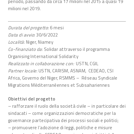
periodo, passando da circa 17 milioni nel 2015 a quasi 19
milioni nel 2019.
Durata del progetto
: 6 mesi
Data di avvio
: 30/6/2022
Località
: Niger, Niamey
Co-finanziato da
: Solidar attraverso il programma
Organising International Solidarity
Realizzato in collaborazione con:
USTN, CGIL
Partner locale
: USTN, CARISM, ASNAM, CEDEAO, CSI
Africa, Governo del Niger, RSMMS – Réseau Syndicale
Migrations Méditerranéennes et Subsahariennes
Obiettivi del progetto
– rafforzare il ruolo della società civile – in particolare dei
sindacati – come organizzazioni democratiche per la
governance partecipativa dei processi sociali e politici;
– promuovere l’adozione di leggi, politiche e misure