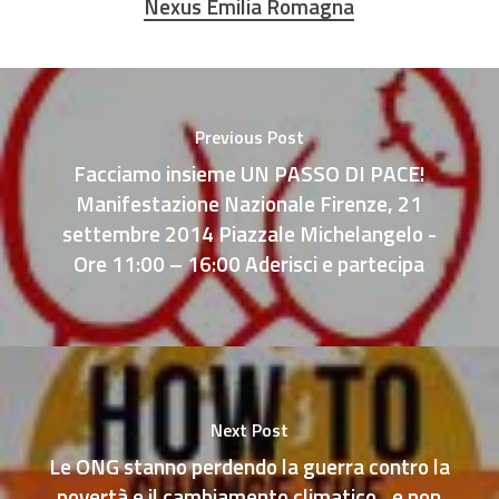
Nexus Emilia Romagna
Previous Post
Facciamo insieme UN PASSO DI PACE!
Manifestazione Nazionale Firenze, 21
settembre 2014 Piazzale Michelangelo -
Ore 11:00 – 16:00 Aderisci e partecipa
Next Post
Le ONG stanno perdendo la guerra contro la
povertà e il cambiamento climatico…e non