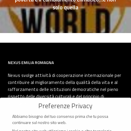
solo quella
NEXUS EMILIA ROMAGNA
Nexus svolge attività di cooperazione internazionale per
contribuire al miglioramento della qualità della vita e al
rafforzamento delle istituzioni democratiche nel pieno
rispetto delle diversità culturali e del principio di
autodeterminazione dei popoli.
Preferenze Privacy
Abbiamo bisogno del tuo consenso prima che tu possa
continuare sul nostro sito web.
Nel nostro sito web utilizziamo i cookie e altre tecnologie.