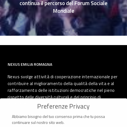
continua il percorso del Forum Sociale
Mondiale
NEXUS EMILIA ROMAGNA
Nexus svolge attività di cooperazione internazionale per
contribuire al miglioramento della qualità della vita e al
rafforzamento delle istituzioni democratiche nel pieno
rispetto delle diversità culturali e del principio di
autodeterminazione dei popoli.
Preferenze Privacy
Abbiamo bisogno del tuo consenso prima che tu possa
continuare sul nostro sito web.