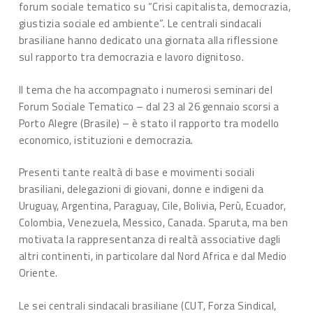
forum sociale tematico su “Crisi capitalista, democrazia,
giustizia sociale ed ambiente”. Le centrali sindacali
brasiliane hanno dedicato una giornata alla riflessione
sul rapporto tra democrazia e lavoro dignitoso.
Il tema che ha accompagnato i numerosi seminari del
Forum Sociale Tematico – dal 23 al 26 gennaio scorsi a
Porto Alegre (Brasile) – è stato il rapporto tra modello
economico, istituzioni e democrazia.
Presenti tante realtà di base e movimenti sociali
brasiliani, delegazioni di giovani, donne e indigeni da
Uruguay, Argentina, Paraguay, Cile, Bolivia, Perù, Ecuador,
Colombia, Venezuela, Messico, Canada. Sparuta, ma ben
motivata la rappresentanza di realtà associative dagli
altri continenti, in particolare dal Nord Africa e dal Medio
Oriente.
Le sei centrali sindacali brasiliane (CUT, Forza Sindical,