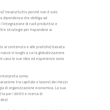
va? Innanzitutto perché non è solo
, la dipendenza che obbliga ad
 l’integrazione di ruoli produttivi e
altre strategie per rispondere ai
to al contenuto e alle pratiche) basata
 nasce in luoghi a cui la globalizzazione
ni caso le sue idee ed esperienze sono
a interpreta come:
parazione tra capitale e lavoro) dei mezzi
gia di organizzazione economica. La sua
 per i diritti e ricerca di
ndes)