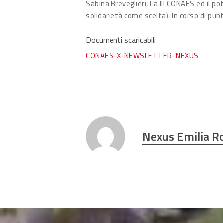
Sabina Breveglieri, La III CONAES ed il p
solidarietà come scelta). In corso di pub
Documenti scaricabili
CONAES-X-NEWSLETTER-NEXUS
Nexus Emilia 