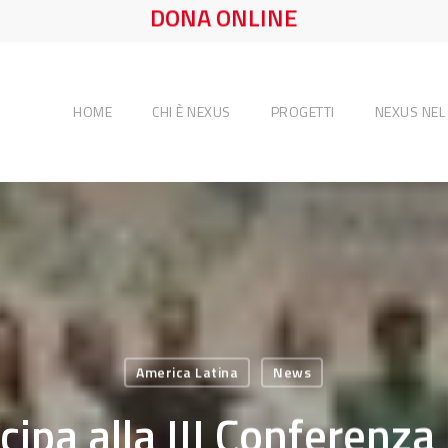
DONA ONLINE
HOME
CHI È NEXUS
PROGETTI
NEXUS NE
America Latina
News
ipa alla III Conferenza