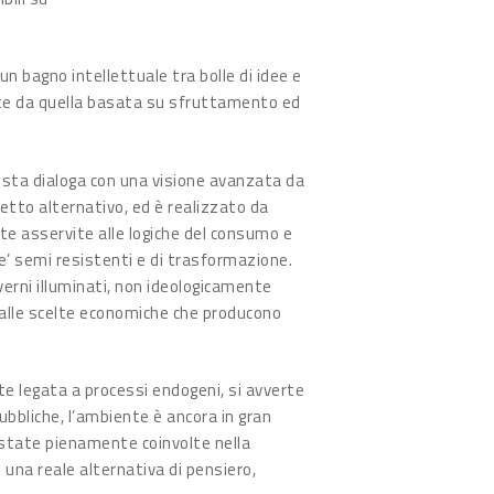
n bagno intellettuale tra bolle di idee e
nte da quella basata su sfruttamento ed
ista dialoga con una visione avanzata da
getto alternativo, ed è realizzato da
 asservite alle logiche del consumo e
e’ semi resistenti e di trasformazione.
verni illuminati, non ideologicamente
ve alle scelte economiche che producono
te legata a processi endogeni, si avverte
ubbliche, l’ambiente è ancora in gran
state pienamente coinvolte nella
 una reale alternativa di pensiero,