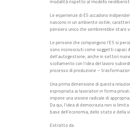
modalità rispetto al modello neoliberist
Le esperienze di ES accadono indipende
nascono in un ambiente ostile, caratter
pensiero unico che sembrerebbe stare v
Le persone che compongono l’ES si perce
sono riconosciuti come soggetti capaci di 
dell’autogestione, anche in settori nuovi
scollamento con l’idea del lavoro subordi
processo di produzione – trasformazio
Una prima dimensione di questa relazion
espropriata ai lavoratori in forma privata
impone una visione radicale di appropria
Da qui, l’idea di democrazia non si limit
base dell’economia, dello stato e della 
Estratto da