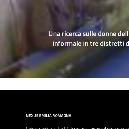
Una ricerca sulle donne del
informale in tre distretti d
NEXUS EMILIA ROMAGNA
Nexus svolge attività di cooperazione internazionale