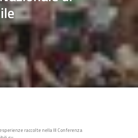
ile
esperienze raccolte nella III Conferenza
bili su