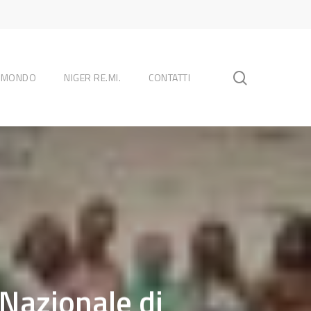
search
L MONDO
NIGER RE.MI.
CONTATTI
 Nazionale di