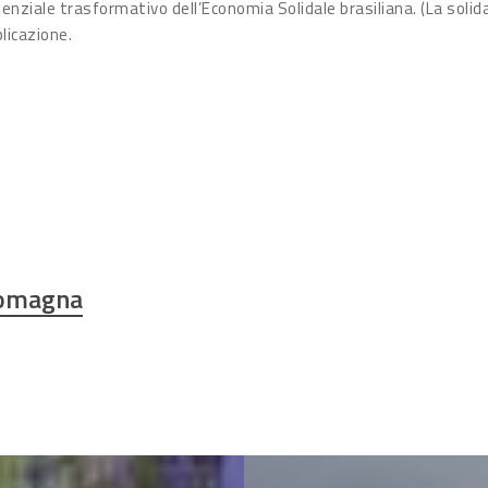
otenziale trasformativo dell’Economia Solidale brasiliana. (La solid
blicazione.
Romagna