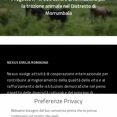
la trazione animale nel Distretto di
Morrumbala
NEXUS EMILIA ROMAGNA
Nexus svolge attività di cooperazione internazionale per
contribuire al miglioramento della qualità della vita e al
rafforzamento delle istituzioni democratiche nel pieno
rispetto delle diversità culturali e del principio di
autodeterminazione dei popoli.
Preferenze Privacy
Abbiamo bisogno del tuo consenso prima che tu possa
continuare sul nostro sito web.