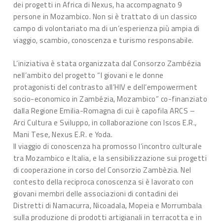
dei progetti in Africa di Nexus, ha accompagnato 9
persone in Mozambico. Non si è trattato di un classico
campo di volontariato ma di un’esperienza più ampia di
viaggio, scambio, conoscenza e turismo responsabile.
L’iniziativa è stata organizzata dal Consorzo Zambézia
nell’ambito del progetto “I giovani e le donne
protagonisti del contrasto all’HIV e dell’empowerment
socio-economico in Zambézia, Mozambico” co-finanziato
dalla Regione Emilia-Romagna di cui è capofila ARCS –
Arci Cultura e Sviluppo, in collaborazione con Iscos E.R.,
Mani Tese, Nexus E.R. e Yoda.
Il viaggio di conoscenza ha promosso l’incontro culturale
tra Mozambico e Italia, e la sensibilizzazione sui progetti
di cooperazione in corso del Consorzio Zambèzia. Nel
contesto della reciproca conoscenza si è lavorato con
giovani membri delle associazioni di contadini dei
Distretti di Namacurra, Nicoadala, Mopeia e Morrumbala
sulla produzione di prodotti artigianali in terracotta e in