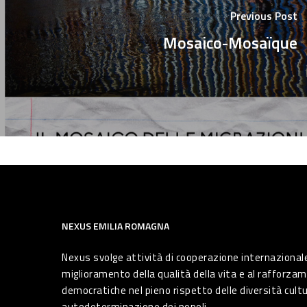
Previous Post
Mosaico-Mosaïque
NEXUS EMILIA ROMAGNA
Nexus svolge attività di cooperazione internazionale
miglioramento della qualità della vita e al rafforzam
democratiche nel pieno rispetto delle diversità cultura
autodeterminazione dei popoli.