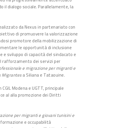
 il dialogo sociale. Parallelamente, la
realizzato da Nexus in partenariato con
biettivo di promuovere la valorizzazione
cendosi promotore della mobilizzazione di
aumentare le opportunità di inclusione
e e sviluppo di capacità del sindacato e
 Il rafforzamento dei servizi per
ofessionale e migrazione per migranti e
 Migrantes
a Siliana e Tataouine.
on CGIL Modena e UGTT, principale
e al alla promozione dei Diritti
zione per migranti e giovani tunisini e
i formazione e occupabilità