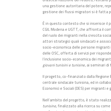
una gestione autoritaria del potere, repr
gestione dei flussi migratori si è fatta 
È in questo contesto che si inserisce i
CGIL Modena e UGTT, che affronta il com
del ruolo dei migranti nella crescita soc
attori strategici quali sindacati e asso
socio-economica delle persone migranti s
delle OSC, offerta di servizi per risponde
l’inclusione socio-economica dei migranti
giovani tunisini e tunisine
, ai seminari di
Il progetto, co-finanziato dalla Region
centrale sindacale tunisina, ed in collab
Economici e Sociali (DES) per migranti e g
Nell’ambito del progetto, è stato realiz
tunisine
, finalizzato alla ricerca su com