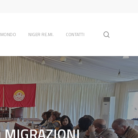
search
L MONDO
NIGER RE.MI.
CONTATTI
u MIGRAZIONI