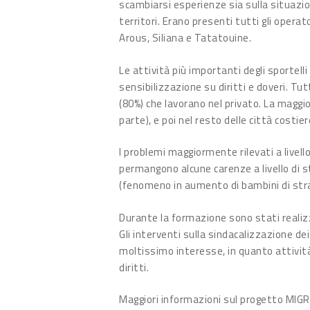
scambiarsi esperienze sia sulla situazio
territori. Erano presenti tutti gli operat
Arous, Siliana e Tatatouine.
Le attività più importanti degli sportel
sensibilizzazione su diritti e doveri. Tut
(80%) che lavorano nel privato. La maggi
parte), e poi nel resto delle città costiere
I problemi maggiormente rilevati a livel
permangono alcune carenze a livello di st
(fenomeno in aumento di bambini di str
Durante la formazione sono stati realizz
Gli interventi sulla sindacalizzazione dei
moltissimo interesse, in quanto attività
diritti.
Maggiori informazioni sul progetto MIG