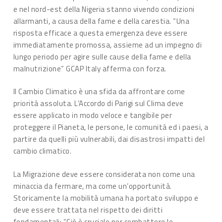
e nel nord-est della Nigeria stanno vivendo condizioni
allarmanti, a causa della fame e della carestia. “Una
risposta efficace a questa emergenza deve essere
immediatamente promossa, assieme ad un impegno di
lungo periodo per agire sulle cause della fame e della
malnutrizione” GCAP Italy afferma con forza.
Il Cambio Climatico è una sfida da affrontare come
priorità assoluta. L’Accordo di Parigi sul Clima deve
essere applicato in modo veloce e tangibile per
proteggere il Pianeta, le persone, le comunità ed i paesi, a
partire da quelli più vulnerabili, dai disastrosi impatti del
cambio climatico.
La Migrazione deve essere considerata non come una
minaccia da fermare, ma come un’opportunità.
Storicamente la mobilità umana ha portato sviluppo e
deve essere trattata nel rispetto dei diritti
fondamentali: “Ciò è cruciale per combattere le