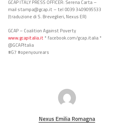
GCAP ITALY PRESS OFFICER: Serena Carta –
mail stampa@gcap.it – tel 0039 3409095533
(traduzione di S. Breveglieri, Nexus ER)
GCAP – Coalition Against Poverty
www.gcapitalia.it
* facebook.com/gcap.italia *
@GCAPItalia
#G7 #openyourears
Nexus Emilia Romagna