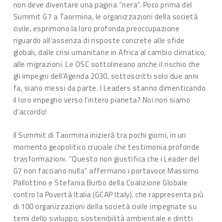
non deve diventare una pagina “nera”. Poco prima del
Summit G7 a Taormina, le organizzazioni della società
civile, esprimono la loro profonda preoccupazione
riguardo all’assenza di risposte concrete alle sfide
globali, dalle crisi umanitarie in Africa al cambio climatico,
alle migrazioni. Le OSC sottolineano anche il rischio che
gli impegni dell’Agenda 2030, sottoscritti solo due anni
fa, siano messi da parte. I Leaders stanno dimenticando
il loro impegno verso l’intero pianeta? Noi non siamo
d’accordo!
Il Summit di Taormina inizierà tra pochi giorni, in un
momento geopolitico cruciale che testimonia profonde
trasformazioni. “Questo non giustifica che i Leader del
G7 non facciano nulla” affermano i portavoce Massimo
Pallottino e Stefania Burbo della Coalizione Globale
contro la Povertà Italia (GCAP Italy), che rappresenta più
di 100 organizzazioni della società civile impegnate su
temi dello sviluppo, sostenibilità ambientale e diritti