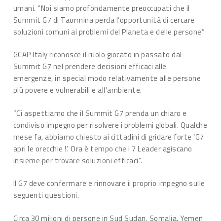
umani. “Noi siamo profondamente preoccupati che il
Summit G7 di Taormina perda l’opportunità di cercare
soluzioni comuni ai problemi del Pianeta e delle persone”
GCAP Italy riconosce il ruolo giocato in passato dal
Summit G7 nel prendere decisioni efficaci alle
emergenze, in special modo relativamente alle persone
più povere e vulnerabili e all’ambiente.
“Ci aspettiamo che il Summit G7 prenda un chiaro e
condiviso impegno per risolvere i problemi globali. Qualche
mese fa, abbiamo chiesto ai cittadini di gridare forte ‘G7
apri le orecchie !’. Ora è tempo che i 7 Leader agiscano
insieme per trovare soluzioni efficaci”.
Il G7 deve confermare e rinnovare il proprio impegno sulle
seguenti questioni.
Circa 30 milioni di persone in Sud Sudan, Somalia, Yemen