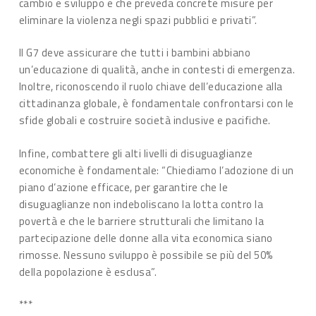
cambio e sviluppo e che preveda concrete misure per
eliminare la violenza negli spazi pubblici e privati”.
Il G7 deve assicurare che tutti i bambini abbiano
un’educazione di qualità, anche in contesti di emergenza.
Inoltre, riconoscendo il ruolo chiave dell’educazione alla
cittadinanza globale, è fondamentale confrontarsi con le
sfide globali e costruire società inclusive e pacifiche.
Infine, combattere gli alti livelli di disuguaglianze
economiche è fondamentale: “Chiediamo l’adozione di un
piano d’azione efficace, per garantire che le
disuguaglianze non indeboliscano la lotta contro la
povertà e che le barriere strutturali che limitano la
partecipazione delle donne alla vita economica siano
rimosse. Nessuno sviluppo è possibile se più del 50%
della popolazione è esclusa”.
***