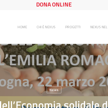
DONA ONLINE
HOME
CHI È NEXUS
PROGETTI
NEXUS NE
News
ell’Economia solidale d