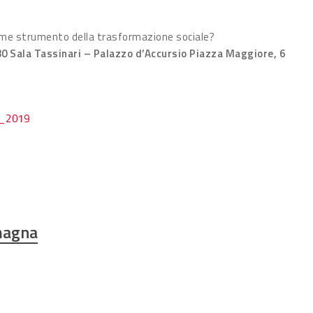
 come strumento della trasformazione sociale?
30 Sala Tassinari – Palazzo d’Accursio Piazza Maggiore, 6
3_2019
magna