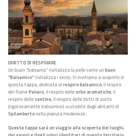
DIRITTO DI RESPIRARE
Un buon “balsamo” rivitalizza la pelle come un
buon
“Balsamico”
rivitalizza i sensi. Vi invitiamo a scoprirlo in
questa tappa, dedicata al
respiro balsamico
: il respiro
del fiume
Panaro
, il respiro delle
erbe aromatiche
, il
respiro delle
cantine,
il respiro delle botti di aceto
(rigorosamente balsamico) custodite dagli abitanti di
Spilamberto
nella pianura modenese.
Questa tappa sarà un viaggio alla scoperta dei luoghi,
dei sapori e degli odori identitari di questo territorio,