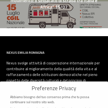
movimento: il sindacato di strada tra Italia e
Africa" 15/07
NEXUS EMILIA ROMAGNA
Nexus svolge attività di cooperazione internazionale per
contribuire al miglioramento della qualità della vita e al
rafforzamento delle istituzioni democratiche nel pieno
rispetto delle diversità culturali e del principio di
autodeterminazione dei popoli.
Preferenze Privacy
Abbiamo bisogno del tuo consenso prima che tu possa
continuare sul nostro sito web.