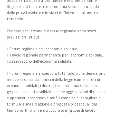
Solidale) ma quello di promuovere realmente, come
Regione, tutta la rete di economia solidale partendo
dalle prassi avviate e in via di definizione sul nostro
territorio.
Per dare attuazione alla legge regionale sono stati
previsti tre istituti:
il Forum regionale dell’economia solidale;
il Tavolo regionale permanente per l’economia solidale;
l’Osservatorio dell’economia solidale.
Il Forum regionale è aperto a tutti coloro che desiderano
muoversi secondo i principi della legge (come le reti di
economia solidale, i distretti di economia solidale o i
gruppi di acquisto solidale o altre aggregazioni di cittadini
e operatori economici) e avrà il compito di accogliere e
formulare linee d’azione e proposte progettuali dal
territorio. Il Forum è strutturato in gruppi di lavoro