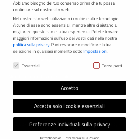
Abbiamo bisogno del tuo consenso prima che tu possa
continuare sul nostro sito web.
Nel nostro sito web utilizziamo i cookie e altre tecnologie.
CONTATTI
Alcune di esse sono essenziali, mentre altre ci aiutano a
migliorare questo sito e la tua esperienza.
Potete trovare
Via Marconi 69 – 40122 Bologna (Italia)
maggiori informazioni sull'uso dei vostri dati nella nostra
politica sulla privacy
.
Puoi revocare o modificare la tua
Tel. +39 051 294 775
selezione in qualsiasi momento sotto
Impostazioni
.
Mail: er.nexus@er.cgil.it
Preferenze Privacy
Essenziali
Terze parti
Modifica impostazione Cookies
Accetto
Accetta solo i cookie essenziali
© 2026 Nexus ER - Tutti i diritti riservati - Codice fiscale:
Preferenze individuali sulla privacy
92036270376 -
Informativa sui Cookie
e
Privacy Policy
-
Credits: Next-Data
Dettaglio cookie
Informativa sulla Privacy