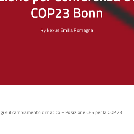
COP23 Bonn
By
Nexus Emilia Romagna
rigi sul cambiamento climatico – Posizione CES per la COP 23