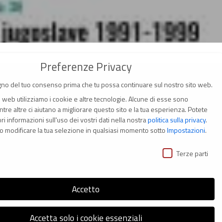
Preferenze Privacy
no del tuo consenso prima che tu possa continuare sul nostro sito web.
o web utilizziamo i cookie e altre tecnologie. Alcune di esse sono
tre altre ci aiutano a migliorare questo sito e la tua esperienza.
Potete
i informazioni sull'uso dei vostri dati nella nostra
politica sulla privacy
.
(Italia)
o modificare la tua selezione in qualsiasi momento sotto
Impostazioni
.
ivacy
i
Terze parti
Accetto
s
Accetta solo i cookie essenziali