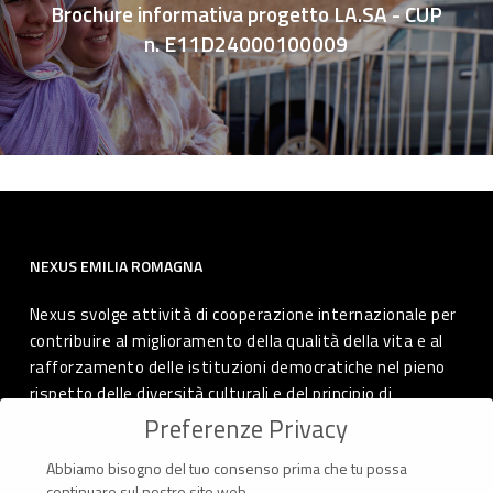
Brochure informativa progetto LA.SA - CUP
n. E11D24000100009
NEXUS EMILIA ROMAGNA
Nexus svolge attività di cooperazione internazionale per
contribuire al miglioramento della qualità della vita e al
rafforzamento delle istituzioni democratiche nel pieno
rispetto delle diversità culturali e del principio di
autodeterminazione dei popoli.
Preferenze Privacy
Abbiamo bisogno del tuo consenso prima che tu possa
continuare sul nostro sito web.