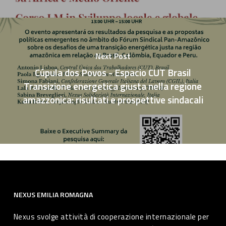
Next Post
Cúpula dos Povos - Espacio CUT Brasil
Transizione energetica giusta nella regione
amazzonica: risultati e prospettive sindacali
NEXUS EMILIA ROMAGNA
Nexus svolge attività di cooperazione internazionale per