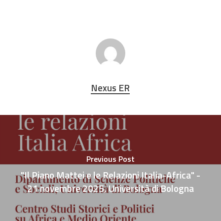
Nexus ER
Previous Post
"Il Piano Mattei e le Relazioni Italia-Africa" -
21 novembre 2025, Università di Bologna