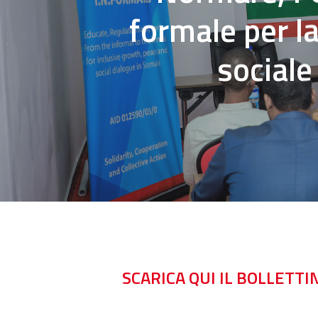
formale per la
social
SCARICA QUI IL BOLLETTI