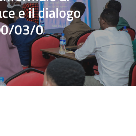
ce e il dialogo
90/03/0