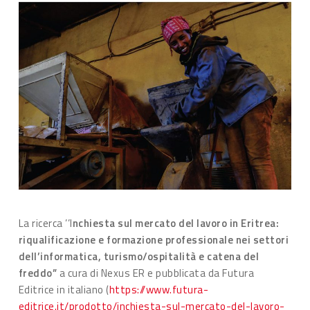
La ricerca ’’I
nchiesta sul mercato del lavoro in Eritrea:
riqualificazione e formazione professionale nei settori
dell’informatica, turismo/ospitalità e catena del
freddo”
a cura di Nexus ER e pubblicata da Futura
Editrice in italiano (
https://www.futura-
editrice.it/prodotto/inchiesta-sul-mercato-del-lavoro-