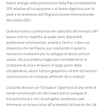
molte energie nella promozione della Raccomandazione
205 relativa all’occupazione e al lavoro dignitoso per la
pace e la resilienza dell’Organizzazione Internazionale
del Lavoro (OIL).
Questa ricerca ci presenta uno spaccato del mercato del
lavoro eritreo rispetto al quale sono disponibili
pochissime informazioni, analisi e fonti e ci dice con
chiarezza che nel Paese, pur esistendo in questo
momento condizioni per lo sviluppo di alcuni settori
chiave che potrebbero migliorare sensibilmente le
condizioni di vita e di lavoro di larga parte della
cittadinanza, alcuni fattori geopolitici interni ed esterni
costituiscono un ostacolo affinché ciò si realizzi.
L’accordo di pace con l’Etiopia e l’apertura di una serie di
canali commerciali con altri paesi per lo sviluppo di
infrastrutture e reti strategiche sembrano aver
impresso un nuovo corso all’economia del paese che, da