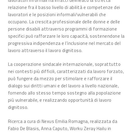
lavoratori informali ha infatti delineato la stretta
relazione fra il basso livello di abilità e competenze dei
lavoratori e le posizioni informali/vulnerabili che
occupano. La crescita professionale delle donne e delle
persone disabili attraverso programmi di formazione
specifici può rafforzare le loro capacità, sostenendone la
progressiva indipendenza e l’inclusione nel mercato del
lavoro attraverso il lavoro dignitoso.
La cooperazione sindacale internazionale, soprattutto
nei contesti più difficili, caratterizzati da lavoro forzato,
può fungere da mezzo per stimolare e rafforzare il
dialogo sui diritti umani e del lavoro a livello nazionale,
fornendo allo stesso tempo sostegno alla popolazione
più vulnerabile, e realizzando opportunità di lavoro
dignitoso.
Ricerca a cura di Nexus Emilia Romagna, realizzata da
Fabio De Blasis, Anna Caputo, Worku Zeray Hailu in