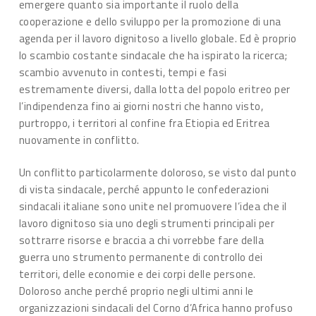
emergere quanto sia importante il ruolo della
cooperazione e dello sviluppo per la promozione di una
agenda per il lavoro dignitoso a livello globale. Ed è proprio
lo scambio costante sindacale che ha ispirato la ricerca;
scambio avvenuto in contesti, tempi e fasi
estremamente diversi, dalla lotta del popolo eritreo per
l’indipendenza fino ai giorni nostri che hanno visto,
purtroppo, i territori al confine fra Etiopia ed Eritrea
nuovamente in conflitto.
Un conflitto particolarmente doloroso, se visto dal punto
di vista sindacale, perché appunto le confederazioni
sindacali italiane sono unite nel promuovere l’idea che il
lavoro dignitoso sia uno degli strumenti principali per
sottrarre risorse e braccia a chi vorrebbe fare della
guerra uno strumento permanente di controllo dei
territori, delle economie e dei corpi delle persone.
Doloroso anche perché proprio negli ultimi anni le
organizzazioni sindacali del Corno d’Africa hanno profuso