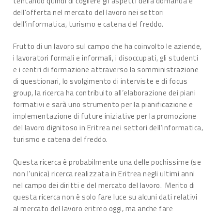
tentando quindi di cogliere gli aspetti della domanda e
dell’offerta nel mercato del lavoro nei settori
dell’informatica, turismo e catena del freddo.
Frutto di un lavoro sul campo che ha coinvolto le aziende,
i lavoratori formali e informali, i disoccupati, gli studenti
e i centri di formazione attraverso la somministrazione
di questionari, lo svolgimento di interviste e di focus
group, la ricerca ha contribuito all’elaborazione dei piani
formativi e sarà uno strumento per la pianificazione e
implementazione di future iniziative per la promozione
del lavoro dignitoso in Eritrea nei settori dell’informatica,
turismo e catena del freddo.
Questa ricerca è probabilmente una delle pochissime (se
non l’unica) ricerca realizzata in Eritrea negli ultimi anni
nel campo dei diritti e del mercato del lavoro. Merito di
questa ricerca non è solo fare luce su alcuni dati relativi
al mercato del lavoro eritreo oggi, ma anche fare