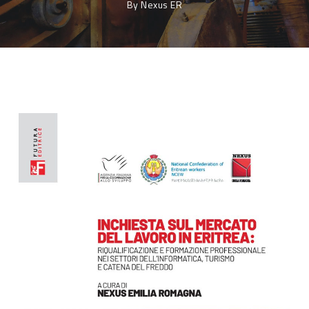
By
Nexus ER