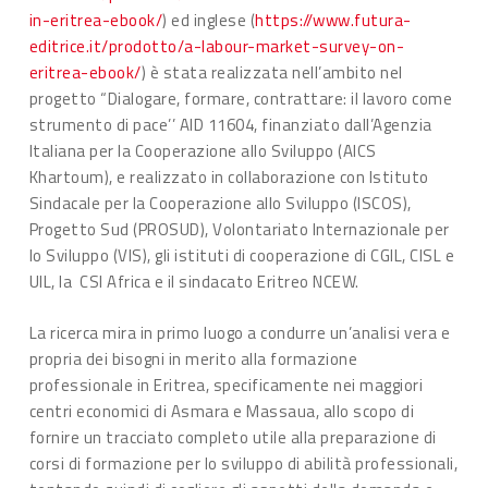
in-eritrea-ebook/
) ed inglese (
https://www.futura-
editrice.it/prodotto/a-labour-market-survey-on-
eritrea-ebook/
) è stata realizzata nell’ambito nel
progetto “Dialogare, formare, contrattare: il lavoro come
strumento di pace’’ AID 11604, finanziato dall’Agenzia
Italiana per la Cooperazione allo Sviluppo (AICS
Khartoum), e realizzato in collaborazione con Istituto
Sindacale per la Cooperazione allo Sviluppo (ISCOS),
Progetto Sud (PROSUD), Volontariato Internazionale per
lo Sviluppo (VIS), gli istituti di cooperazione di CGIL, CISL e
UIL, la CSI Africa e il sindacato Eritreo NCEW.
La ricerca mira in primo luogo a condurre un’analisi vera e
propria dei bisogni in merito alla formazione
professionale in Eritrea, specificamente nei maggiori
centri economici di Asmara e Massaua, allo scopo di
fornire un tracciato completo utile alla preparazione di
corsi di formazione per lo sviluppo di abilità professionali,